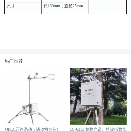
尺寸
长130mm，直径25mm
热门推荐
OPEC开路涡动（涡动协方差）
DJ-6313 植物光谱、植被指数监