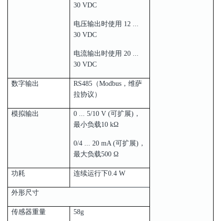
30 VDC
电压输出时使用 12 ...
30 VDC
电流输出时使用 20 ...
30 VDC
数字输出
RS485（Modbus，维萨
拉协议）
模拟输出
0 ... 5/10 V (可扩展)，
最小负载10 kΩ
0/4 ... 20 mA (可扩展)，
最大负载500 Ω
功耗
连续运行下0.4 W
外形尺寸
传感器重量
58g