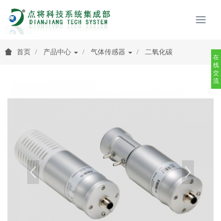
首页
产品中心
气体传感器
二氧化碳
在
线
交
流