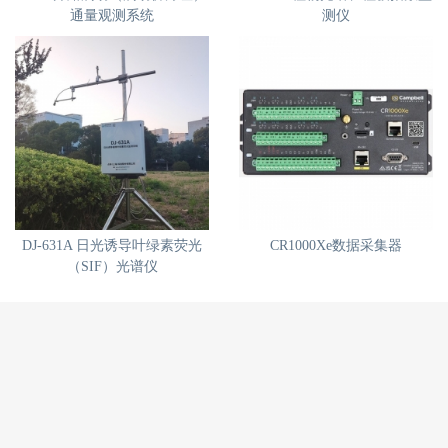
通量观测系统
测仪
DJ-631A 日光诱导叶绿素荧光
CR1000Xe数据采集器
（SIF）光谱仪