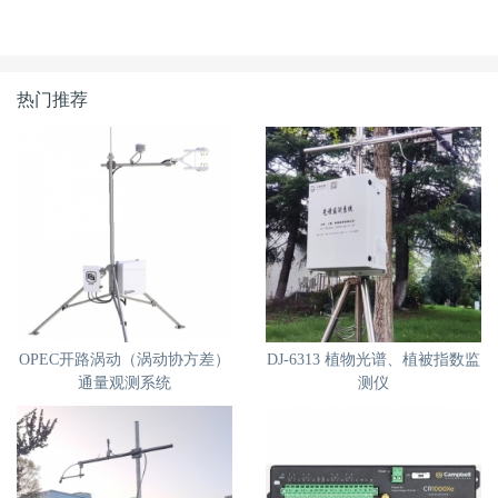
热门推荐
OPEC开路涡动（涡动协方差）
DJ-6313 植物光谱、植被指数监
通量观测系统
测仪