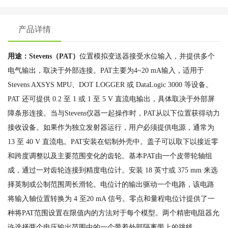
产品详情
用途：Stevens（PAT）
位置模拟变送器接受水位输入，并提供多个
电气输出，取决于外部连接。PAT主要为4~20 mA输入，适用于
Stevens AXSYS MPU、DOT LOGGER 或 DataLogic 3000 等设备。
PAT 还可提供 0.2 至 1 或 1 至 5 V 直流电输出，具体取决于外部屏
障条形连接。当与Stevens仪器一起操作时，PAT从以下位置获得动力
接收设备。如果作为独立发射器运行，用户必须提供电源，通常为
13 至 40 V 直流电。PAT安装在铝制外壳中。盖子可以取下以接近零
和跨度调整以及主要范围变化的齿轮。基本PAT由一个皮带轮轴组
成，通过一对齿轮连接到精度电位计。安装 18 英寸或 375 mm 来选
择英制或公制范围周长滑轮。电位计的输出驱动一个电路，该电路
将输入轴位置转换为 4 至20 mA 信号。零点和量程电位计提供了一
种将PAT范围设置在限值内的方法对于每个模型。两个精密电阻器允
许选择两个电压输出范围中的一个带着外部隔离带上的跳线。