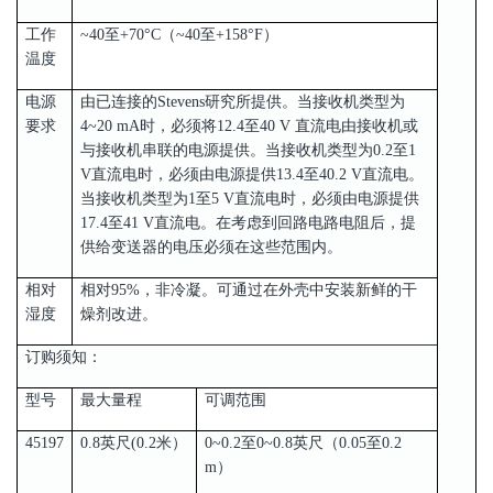
工作
~40至+70°C（~40至+158°F）
温度
电源
由已连接的Stevens研究所提供。当接收机类型为
要求
4~20 mA时，必须将12.4至40 V 直流电由接收机或
与接收机串联的电源提供。当接收机类型为0.2至1
V直流电时，必须由电源提供13.4至40.2 V直流电。
当接收机类型为1至5 V直流电时，必须由电源提供
17.4至41 V直流电。在考虑到回路电路电阻后，提
供给变送器的电压必须在这些范围内。
相对
相对95%，非冷凝。可通过在外壳中安装新鲜的干
湿度
燥剂改进。
订购须知：
型号
最大量程
可调范围
45197
0.8英尺(0.2米）
0~0.2至0~0.8英尺（0.05至0.2
m）