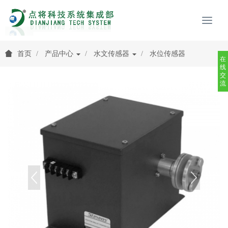
首页
产品中心
水文传感器
水位传感器
在
线
交
流