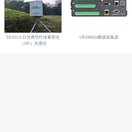
DJ-631A 日光诱导叶绿素荧光
CR1000Xe数据采集器
（SIF）光谱仪