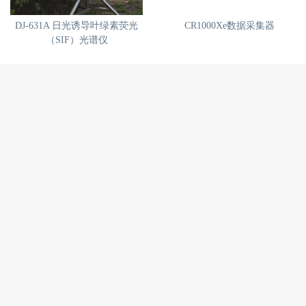
DJ-631A 日光诱导叶绿素荧光
CR1000Xe数据采集器
（SIF）光谱仪