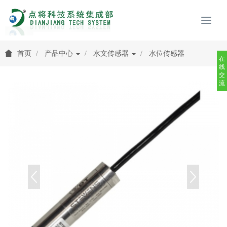
首页
产品中心
水文传感器
水位传感器
在
线
交
流