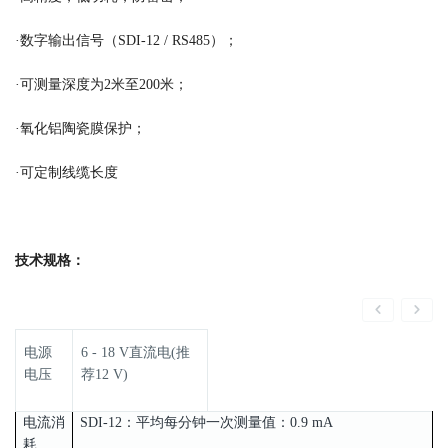
·数字输出信号（SDI-12 / RS485）；
·可测量深度为2米至200米；
·氧化铝陶瓷膜保护；
·可定制线缆长度
技术规格：
电源
6 - 18 V直流电(推
电压
荐12 V)
电流消
SDI-12：平均每分钟一次测量值：0.9 mA
耗