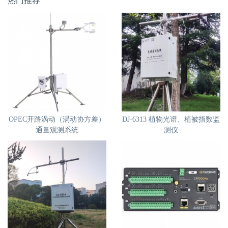
热门推荐
OPEC开路涡动（涡动协方差）
DJ-6313 植物光谱、植被指数监
通量观测系统
测仪