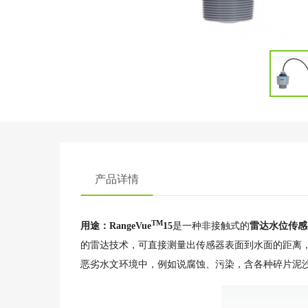
产品详情
TM
用途：RangeVue
15
是一种非接触式的
雷达水位传感
的雷达技术，可直接测量出传感器表面到水面的距离
恶劣水文环境中，例如说腐蚀、污染，含各种碎片泥