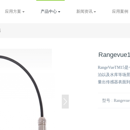
应用方案
产品中心
新闻资讯
应用案例
器
Rangev
RangeVueT
泊以及水库等场景
量出传感器表面
型号 : Rangevue