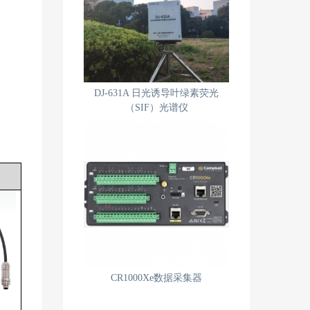
DJ-631A 日光诱导叶绿素荧光
（SIF）光谱仪
CR1000Xe数据采集器