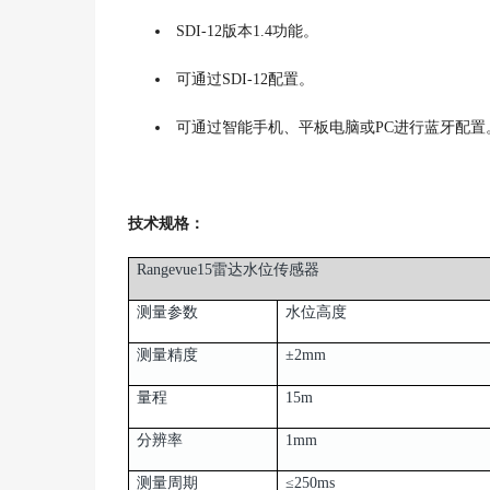
SDI-12版本1.4功能。
可通过SDI-12配置。
可通过智能手机、平板电脑或PC进行蓝牙配置
技术规格：
Rangevue15雷达水位传感器
测量参数
水位高度
测量精度
±2mm
量程
15m
分辨率
1mm
测量周期
≤250ms