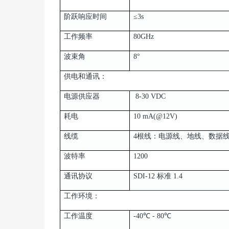
阶跃响应时间
≤3s
工作频率
80GHz
波束角
8°
供电和通讯：
电源供应器
8-30 VDC
耗电
10 mA(@12V)
线缆
4根线：电源线、地线、数据
波特率
1200
通讯协议
SDI-12 标准 1.4
工作环境：
工作温度
-40℃ - 80℃