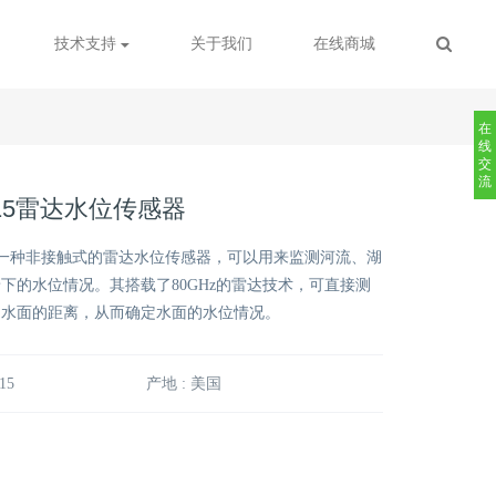
技术支持
关于我们
在线商城
在
线
交
流
ue15雷达水位传感器
M15是一种非接触式的雷达水位传感器，可以用来监测河流、湖
下的水位情况。其搭载了80GHz的雷达技术，可直接测
到水面的距离，从而确定水面的水位情况。
15
产地 : 美国