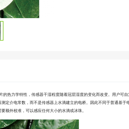
片的热力学特性，传感器干湿程度随着冠层湿度的变化而改变。用户可自
器测定介电常数，而不是传感器上水滴建立的电桥。因此不同于普通基于
需要额外校准，可以感应任何大小的水滴或冰珠。