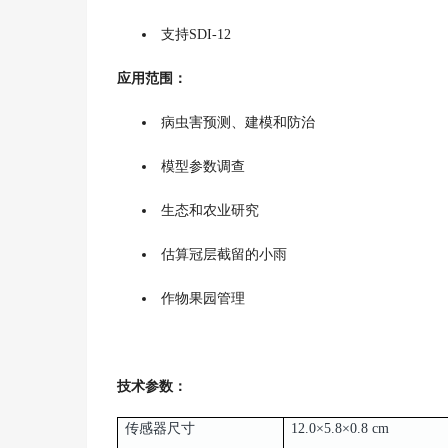
支持SDI-12
应用范围：
病虫害预测、建模和防治
模型参数调查
生态和农业研究
估算冠层截留的小雨
作物果园管理
技术参数：
传感器尺寸
12.0×5.8×0.8 cm