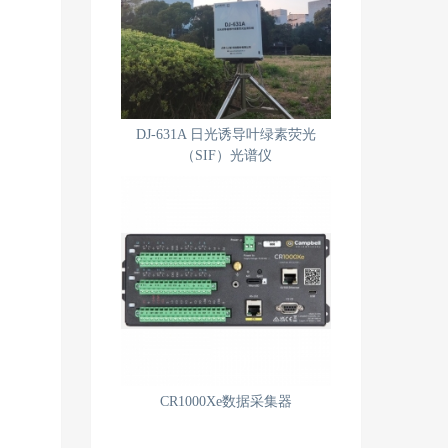
DJ-631A 日光诱导叶绿素荧光
（SIF）光谱仪
CR1000Xe数据采集器