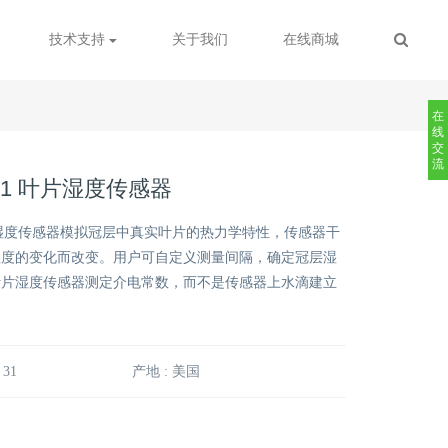
技术支持
关于我们
在线商城
在
线
交
流
 31 叶片湿度传感器
1叶片湿度传感器模拟冠层中真实叶片的热力学特性，传感器干
湿度的变化而改变。用户可自定义测量间隔，确定冠层湿
叶片湿度传感器测定介电常数，而不是传感器上水滴建立
 31
产地 : 美国