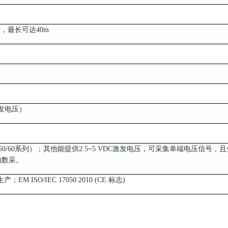
，最长可达40m
激发电压）
M50/60系列）；其他能提供2.5~5 VDC激发电压，可采集单端电压信号，且
率的数采。
生产；EM ISO/IEC 17050:2010 (CE 标志)