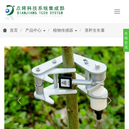
首页
产品中心
植物传感器
茎秆生长量
在
线
交
流