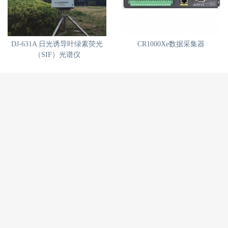
DJ-631A 日光诱导叶绿素荧光
CR1000Xe数据采集器
（SIF）光谱仪