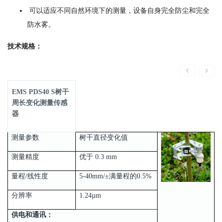
可以适应不同自然环境下的测量，设备自身完全防尘和完全
防水雾。
技术规格：
EMS PDS40 S树干
周长变化测量传感
器
测量参数
树干直径变化值
测量精度
优于 0.3 mm
量程/线性度
5-40mm/±满量程的0.5%
分辨率
1.24µm
供电和通讯：