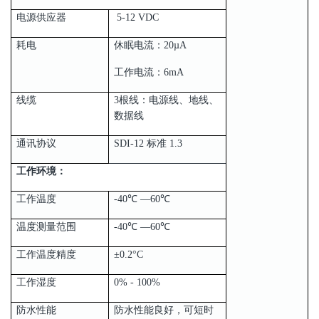
电源供应器
5-12 VDC
耗电
休眠电流：20µA
工作电流：6mA
线缆
3根线：电源线、地线、
数据线
通讯协议
SDI-12 标准 1.3
工作环境：
工作温度
-40℃ —60℃
温度测量范围
-40℃ —60℃
工作温度精度
±0.2°C
工作湿度
0% - 100%
防水性能
防水性能良好，可短时