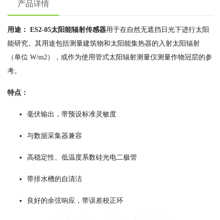
产品详情
用途： ES2-05太阳能辐射传感器
用于在自然无遮挡日光下进行太阳
能研究。其用途包括测量建筑物和太阳能集热器的入射太阳辐射
（单位 W/m2），或作为使用管式太阳辐射测量仪测量作物冠层的参
考。
特点：
毫伏输出，带预设标准灵敏度
与数据采集器兼容
高稳定性、低温度系数硅光电二极管
带排水槽的自清洁
良好的余弦响应，带误差校正环