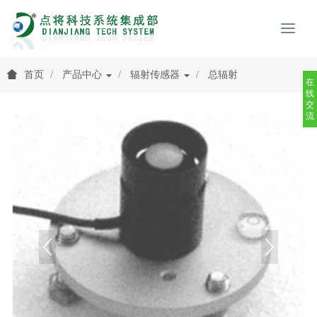
首页
产品中心
辐射传感器
总辐射
在
线
交
流