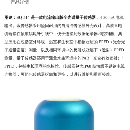
产品详情
用途：SQ-514 是一款电流输出版全光谱量子传感器
，4-20 mA 电流
输出。该传感器采用坚固耐用的自清洁传感器外壳设计，高质量电
缆端接在预镀锡尾纤引线中，便于连接到数据记录器和控制器。典
型应用在包括室外环境、温室和生长室中植物冠层的 PPFD（光合光
子通量密度）测量，以及相同环境中的反射或冠层下（透射）PPFD
测量。量子传感器还用于测量水生环境中的PAR（光合有效辐射）/
PPFD，包括生长珊瑚的水族馆。传感器包含IP68 航海级不锈钢电缆
连接器，可简化传感器拆卸和更换，以进行维护和重新校准。