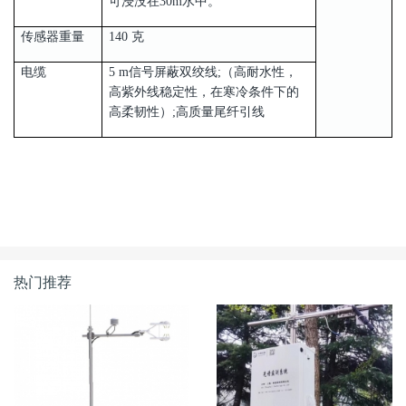
可浸没在30m水中。
传感器重量
140 克
电缆
5 m信号屏蔽双绞线;（高耐水性，
高紫外线稳定性，在寒冷条件下的
高柔韧性）;高质量尾纤引线
热门推荐