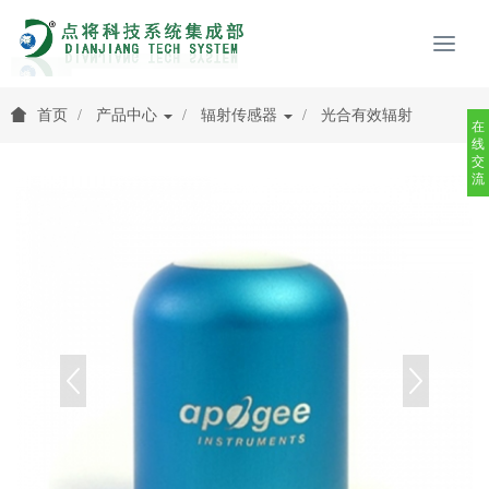
首页
产品中心
辐射传感器
光合有效辐射
在
线
交
流