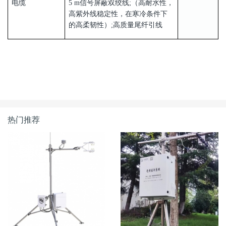
电缆
5 m信号屏蔽双绞线;（高耐水性，
高紫外线稳定性，在寒冷条件下
的高柔韧性）;高质量尾纤引线
热门推荐