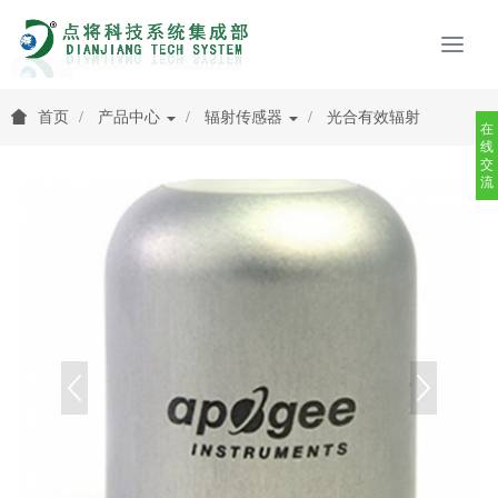
首页
产品中心
辐射传感器
光合有效辐射
在
线
交
流