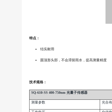
特点：
结实耐用
圆顶形头部，不会滞留雨水，提高测量精度
技术规格：
SQ-610-SS 400-750nm 光量子传感器
测量参数
光合