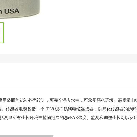
采用坚固的铝制外壳设计，可完全浸入水中，可承受恶劣环境，高质量电
传感器电缆包括一个 IP68 级不锈钢电缆连接器，以简化传感器的拆卸
包括测量所有生长环境中植物冠层的总ePAR强度、监测和调整生长灯以及