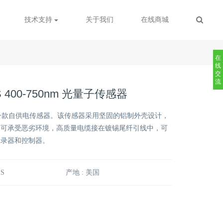
技术支持
关于我们
在线商城
在
线
交
流
SS 400-750nm 光量子传感器
器是一款自供电传感器。该传感器采用坚固的铝制外壳设计，
，可承受恶劣环境，高质量电缆接在镀锡尾纤引线中，可
记录器和控制器。
SS
产地 : 美国