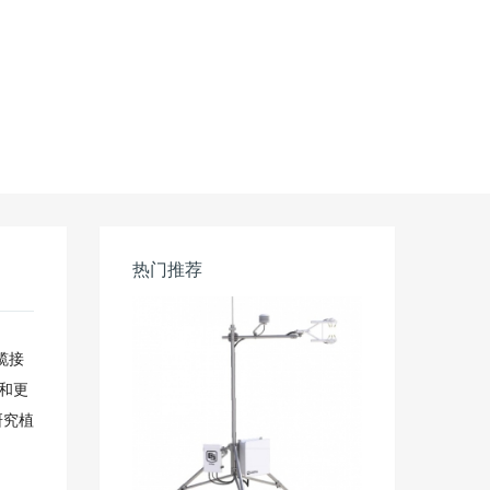
热门推荐
缆接
和更
研究植