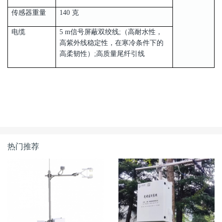
传感器重量
140 克
电缆
5 m信号屏蔽双绞线;（高耐水性，
高紫外线稳定性，在寒冷条件下的
高柔韧性）;高质量尾纤引线
热门推荐