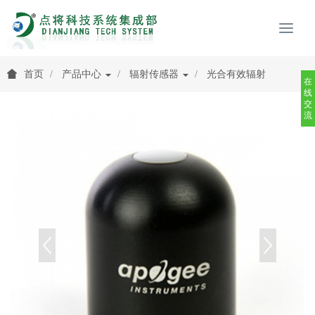
首页
产品中心
辐射传感器
光合有效辐射
在
线
交
流