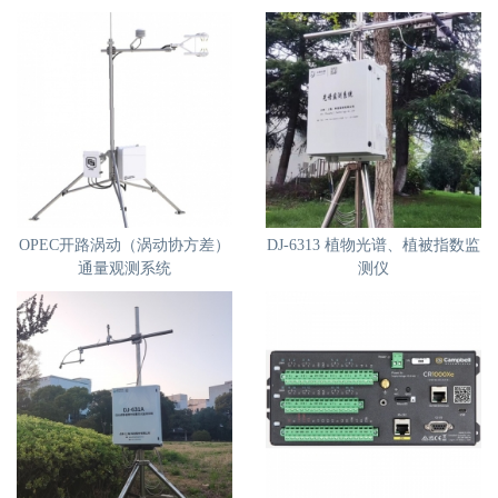
OPEC开路涡动（涡动协方差）
DJ-6313 植物光谱、植被指数监
通量观测系统
测仪