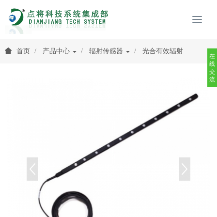
首页
产品中心
辐射传感器
光合有效辐射
在
线
交
流