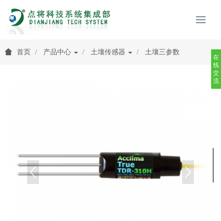
首页
产品中心
土壤传感器
土壤三参数
在
线
交
流