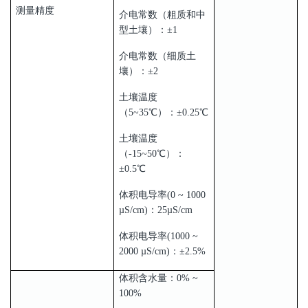
测量精度
介电常数（粗质和中
型土壤）：±1
介电常数（细质土
壤）：±2
土壤温度
（5~35℃）：±0.25℃
土壤温度
（-15~50℃）：
±0.5℃
体积电导率(0 ~ 1000
µS/cm)：25µS/cm
体积电导率(1000 ~
2000 µS/cm)：±2.5%
体积含水量：0% ~
100%