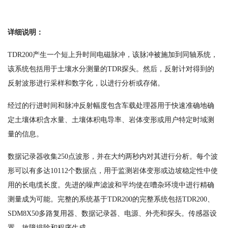
详细说明：
TDR200产生一个短上升时间电磁脉冲，该脉冲被施加到同轴系统，
该系统包括用于土壤水分测量的TDR探头。然后，反射计对得到的
反射波形进行采样和数字化，以进行分析或存储。
经过的行进时间和脉冲反射幅度包含车载处理器用于快速准确地确
定土壤体积含水量、土壤体积电导率、岩体变形或用户特定时域测
量的信息。
数据记录器收集250点波形，并在大约两秒内对其进行分析。每个波
形可以有多达10112个数据点，用于监测岩体变形或边坡稳定性中使
用的长电缆长度。先进的噪声滤波和平均使在嘈杂环境中进行精确
测量成为可能。完整的系统基于TDR200的完整系统包括TDR200、
SDM8X50多路复用器、数据记录器、电源、外壳和探头。传感器设
置、故障排除和程序生成。