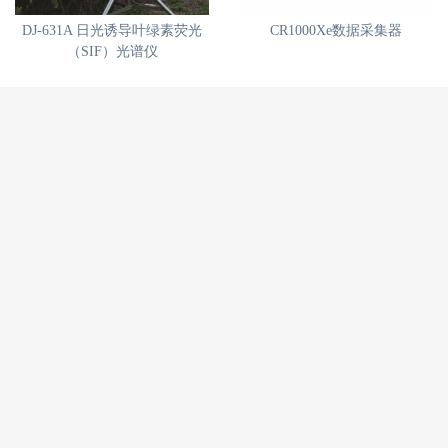
DJ-631A 日光诱导叶绿素荧光
CR1000Xe数据采集器
（SIF）光谱仪