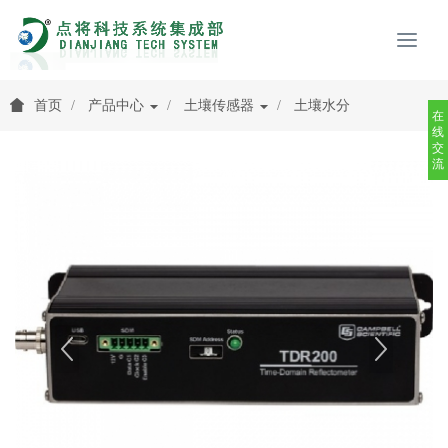
首页
产品中心
土壤传感器
土壤水分
在
线
交
流