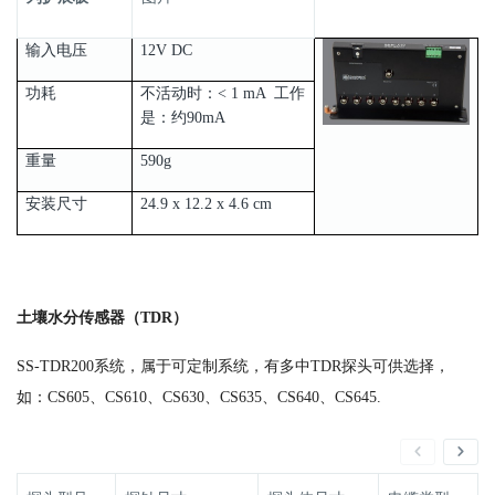
输入电压
12V DC
功耗
不活动时：< 1 mA 工作
是：约90mA
重量
590g
安装尺寸
24.9 x 12.2 x 4.6 cm
土壤水分传感器（TDR）
SS-TDR200系统，属于可定制系统，有多中TDR探头可供选择，
如：CS605、CS610、CS630、CS635、CS640、CS645.