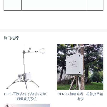
热门推荐
OPEC开路涡动（涡动协方差）
DJ-6313 植物光谱、植被指数监
通量观测系统
测仪