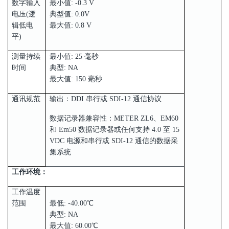
数字输入
最小值: -0.3 V
电压(逻
典型值: 0.0V
辑低电
最大值: 0.8 V
平)
测量持续
最小值: 25 毫秒
时间
典型: NA
最大值: 150 毫秒
通讯规范
输出：DDI 串行或 SDI-12 通信协议
数据记录器兼容性：METER ZL6、EM60
和 Em50 数据记录器或任何支持 4.0 至 15
VDC 电源和串行或 SDI-12 通信的数据采
集系统
工作环境：
工作温度
范围
最低: -40.00℃
典型: NA
最大值: 60.00℃