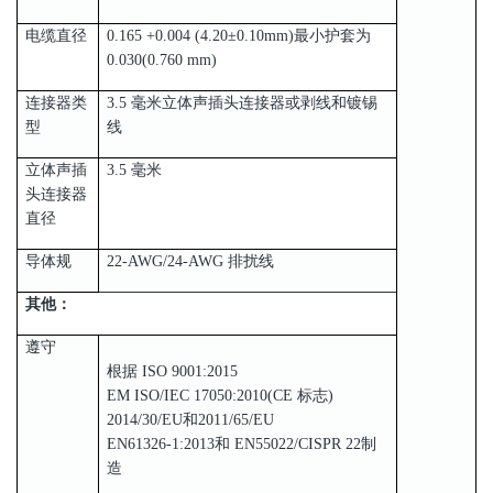
电缆直径
0.165 +0.004 (4.20±0.10mm)最小护套为
0.030(0.760 mm)
连接器类
3.5 毫米立体声插头连接器或剥线和镀锡
型
线
立体声插
3.5 毫米
头连接器
直径
导体规
22-AWG/24-AWG 排扰线
其他：
遵守
根据 ISO 9001:2015
EM ISO/IEC 17050:2010(CE 标志)
2014/30/EU和2011/65/EU
EN61326-1:2013和 EN55022/CISPR 22制
造