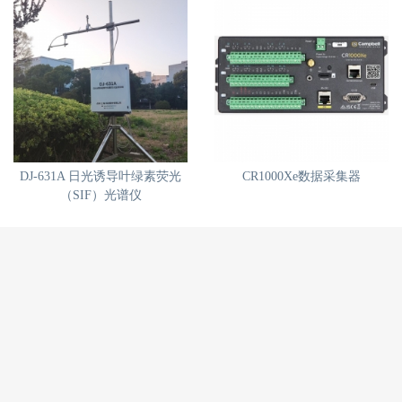
DJ-631A 日光诱导叶绿素荧光
CR1000Xe数据采集器
（SIF）光谱仪