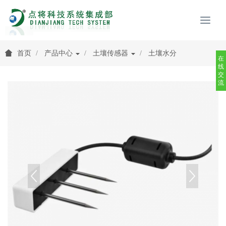
首页
产品中心
土壤传感器
土壤水分
在
线
交
流