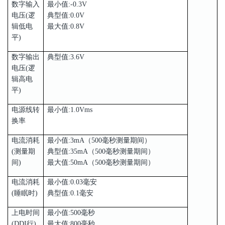
数字输入
最小值:-0.3V
电压(逻
典型值:0.0V
辑低电
最大值:0.8V
平)
数字输出
典型值:3.6V
电压(逻
辑高电
平)
电源线转
最小值:1.0Vms
换率
电流消耗
最小值:3mA（500毫秒测量期间）
(测量期
典型值:35mA（500毫秒测量期间）
间)
最大值:50mA（500毫秒测量期间）
电流消耗
最小值:0.03毫安
(睡眠时)
典型值:0.1毫安
上电时间
最小值:500毫秒
(DDI行)
最大值:800毫秒