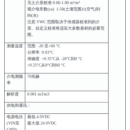
无土介质校准:0.00-1.00 m³/m³
视介电常数(εa): 1-50(土壤范围)1(空气)到
80(水)
注意:VWC 范围取决于传感器校准到的介
质。自定义校准将适应大多数基材的必要范
围。
测量温度
范围: -20 至+60 °C
分辨率: 0.03°C
准确度: +0.35°C从 -20°C到0 °C
+0.25°C从0°C到60 °C
介电测频
70兆赫
率
解析度
0.001 m3/m3
供电和通讯：
电源电压
最低:4.0VDC
(VIN至
最大值:24.0VDC
GND)