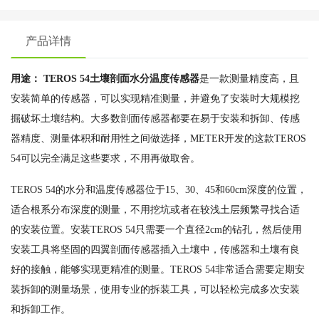
产品详情
用途： TEROS 54土壤剖面水分温度传感器
是一款测量精度高，且
安装简单的传感器，可以实现精准测量，并避免了安装时大规模挖
掘破坏土壤结构。大多数剖面传感器都要在易于安装和拆卸、传感
器精度、测量体积和耐用性之间做选择，METER开发的这款TEROS
54可以完全满足这些要求，不用再做取舍。
TEROS 54的水分和温度传感器位于15、30、45和60cm深度的位置，
适合根系分布深度的测量，不用挖坑或者在较浅土层频繁寻找合适
的安装位置。安装TEROS 54只需要一个直径2cm的钻孔，然后使用
安装工具将坚固的四翼剖面传感器插入土壤中，传感器和土壤有良
好的接触，能够实现更精准的测量。TEROS 54非常适合需要定期安
装拆卸的测量场景，使用专业的拆装工具，可以轻松完成多次安装
和拆卸工作。