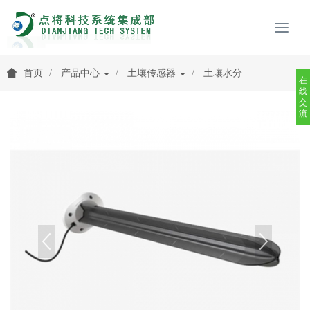
首页
产品中心
土壤传感器
土壤水分
在
线
交
流