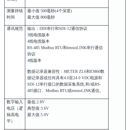
测量持续
最小值:500毫秒(4个深度)
时间
最大值:800毫秒
通讯规范
输出：DDI串行和SDI-12通信协议
3线电缆版本
4线电缆版本
RS-485 Modbus RTU和tensioLINK串行通信
协议
4线版本
数据记录器兼容性：METER ZL6和EM60数
据记录器或任何具有4.0至24.0 VDC电源和
SDI-12串行接口的数据采集系统;和/或RS-
485接口、Modbus RTU或tensioLINK通信。
数字输入
最低:2.8V
电压（逻
典型值:3.6V
辑高电
最大值:5.0V
平）