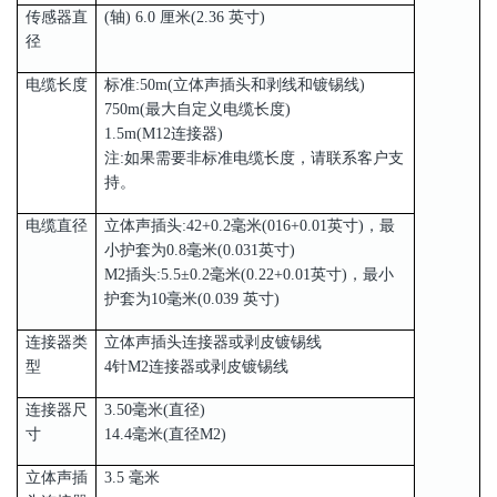
传感器直
(轴) 6.0 厘米(2.36 英寸)
径
电缆长度
标准:50m(立体声插头和剥线和镀锡线)
750m(最大自定义电缆长度)
1.5m(M12连接器)
注:如果需要非标准电缆长度，请联系客户支
持。
电缆直径
立体声插头:42+0.2毫米(016+0.01英寸)，最
小护套为0.8毫米(0.031英寸)
M2插头:5.5±0.2毫米(0.22+0.01英寸)，最小
护套为10毫米(0.039 英寸)
连接器类
立体声插头连接器或剥皮镀锡线
型
4针M2连接器或剥皮镀锡线
连接器尺
3.50毫米(直径)
寸
14.4毫米(直径M2)
立体声插
3.5 毫米