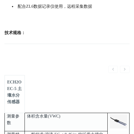
配合ZL6数据记录仪使用，远程采集数据
技术规格：
ECH2O
EC-5 土
壤水分
传感器
测量参
体积含水量(VWC)
数