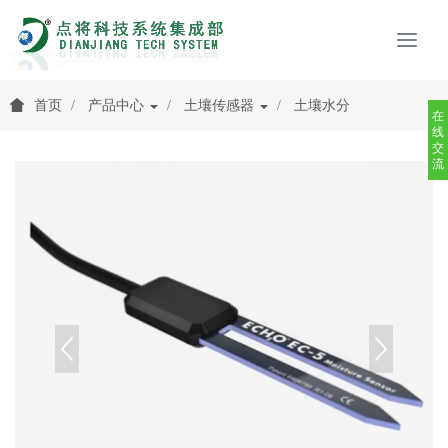
首页
产品中心
土壤传感器
土壤水分
在
线
交
流