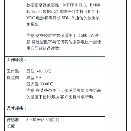
数据记录器兼容性：METER ZL6、EM60
和 Em50 数据记录器或任何支持 4.0 至 15
VDC 电源和串行或 SDI-12 通信的数据采
集系统
注意:这些校准常数仅适用于 2.500-mV激
励;将这些数字与任何其他激励电压一起使
用会导致错误读数!
工作环境：
工作温
最低: -40.00℃
度范围
典型:NA
最大值:60.00℃
注意:在某些条件下，传感器可能会在更高
的温度下使用;联系客户支持寻求帮助。
尺寸规格：
传感器
8.9 厘米(3.50英寸)
长度