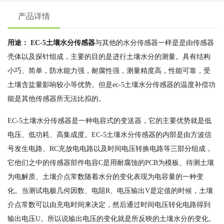
产品详情
用途： EC-5土壤水分传感器
与其他的水分传感器一样是是由传感器
壳体以及探针组成，主要的目的是进行土壤水分的测量。具有结构
小巧、简单，防水能力强，耐腐性强，测量精度高，性能可靠，受
土壤含盐量影响较小等优势。但是ec-5土壤水分传感器的温度补偿功
能是其他传感器所无法比拟的。
EC-5土壤水分传感器是一种电容式的变送器，它的主要优势就是低
电压、低功耗、高集成度。EC-5土壤水分传感器的内部是由方波信
号发生电路、RC充放电电路以及时间电压转换电路等三部分组成，
它他们之中的传感器部件电容C是用耐腐蚀的PCB为模板、待测土壤
为电解质、土壤介点常数随着水分的变化表现为电容量的一种变
化。当测试电极几何因数、电阻R、电压输出V是定值的时候，土壤
介点常数可以由充电时间来决定，然后通过时间电压转化电路得到
输出电压U。所以说输出电压的变化就是所反映的土壤水分的变化。