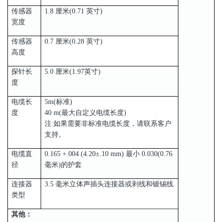
传感器
1.8 厘米(0.71 英寸)
宽度
传感器
0.7 厘米(0.28 英寸)
高度
探针长
5.0 厘米(1.97英寸)
度
电缆长
5m(标准)
度
40 m(最大自定义电缆长度)
注:如果需要非标准电缆长度，请联系客户
支持。
电缆直
0.165 +.004 (4.20±.10 mm) 最小 0.030(0.76
径
毫米)的护套
连接器
3.5 毫米立体声插头连接器或剥线和镀锡线
类型
其他：