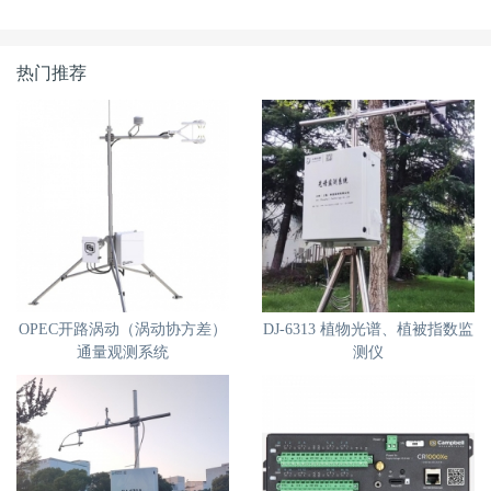
热门推荐
OPEC开路涡动（涡动协方差）
DJ-6313 植物光谱、植被指数监
通量观测系统
测仪