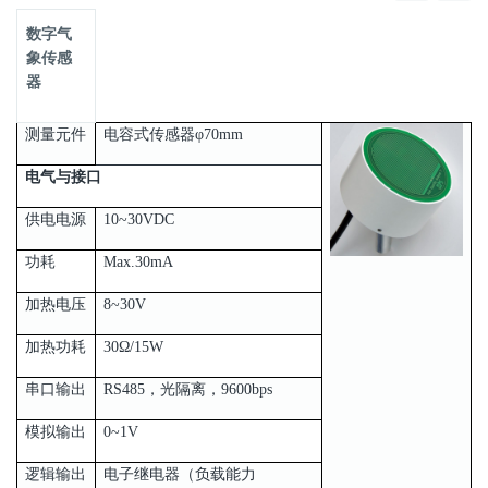
数字气
象传感
器
测量元件
电容式传感器φ70mm
电气与接口
供电电源
10~30VDC
功耗
Max.30mA
加热电压
8~30V
加热功耗
30Ω/15W
串口输出
RS485，光隔离，9600bps
模拟输出
0~1V
逻辑输出
电子继电器（负载能力