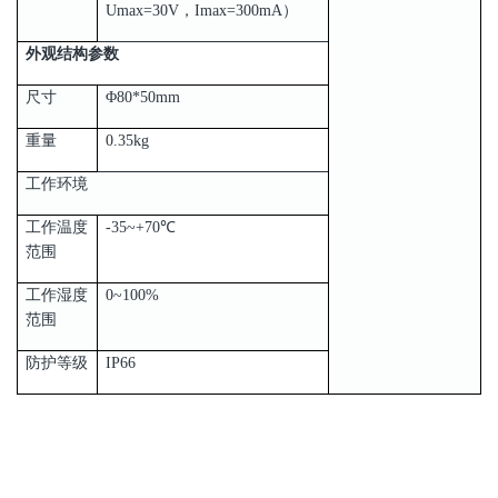
Umax=30V，Imax=300mA）
外观结构参数
尺寸
Φ80*50mm
重量
0.35kg
工作环境
工作温度
-35~+70℃
范围
工作湿度
0~100%
范围
防护等级
IP66