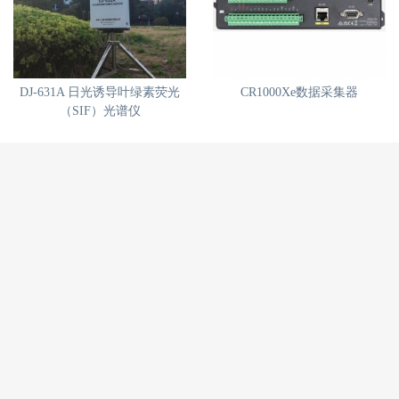
DJ-631A 日光诱导叶绿素荧光
CR1000Xe数据采集器
（SIF）光谱仪