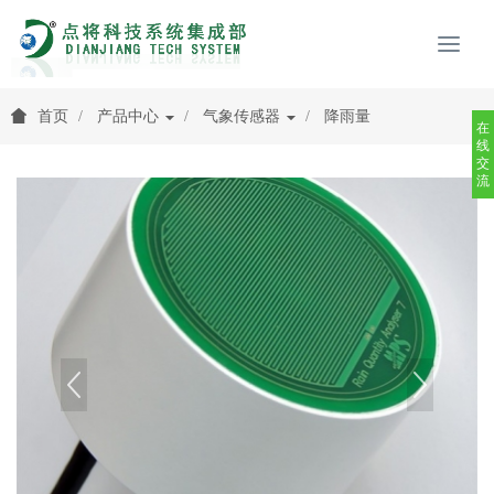
首页
产品中心
气象传感器
降雨量
在
线
交
流