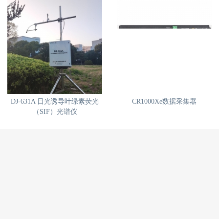
DJ-631A 日光诱导叶绿素荧光
CR1000Xe数据采集器
（SIF）光谱仪