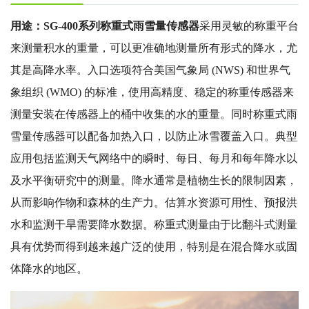
用途：SG-400系列称重式雨雪量传感器
采用灵敏的称重平台
来测量积水的重量，可以更准确地测量所有形式的降水，尤
其是高降水率。入口选项符合美国气象局 (NWS) 和世界气
象组织 (WMO) 的标准，使用高精度、稳定的称重传感器来
测量安装在传感器上的桶中收集的水的重量。同时称重式雨
雪量传感器可以配备加热入口，以防止冰雪覆盖入口。典型
应用包括监测天气网络中的瞬时、每日、每月和每年降水以
及水平衡研究中的测量。降水通常是植物生长的限制因素，
从而影响作物和森林的生产力。估算水资源可用性、预报洪
水和监测干旱需要降水数据。称重式测量由于比翻斗式测量
具有优势而得到越来越广泛的使用，特别是在混合降水或固
体降水的地区。