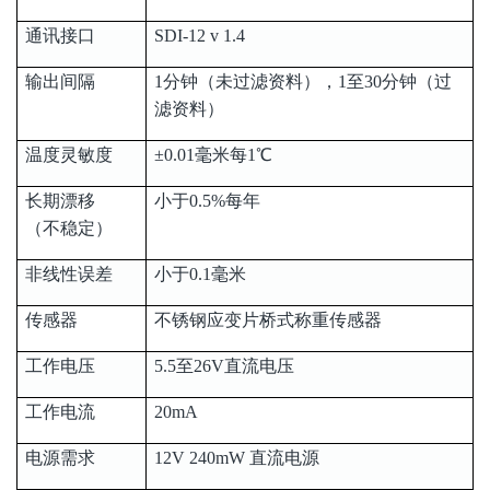
通讯接口
SDI-12 v 1.4
输出间隔
1分钟（未过滤资料），1至30分钟（过
滤资料）
温度灵敏度
±0.01毫米每1℃
长期漂移
小于0.5%每年
（不稳定）
非线性误差
小于0.1毫米
传感器
不锈钢应变片桥式称重传感器
工作电压
5.5至26V直流电压
工作电流
20mA
电源需求
12V 240mW 直流电源