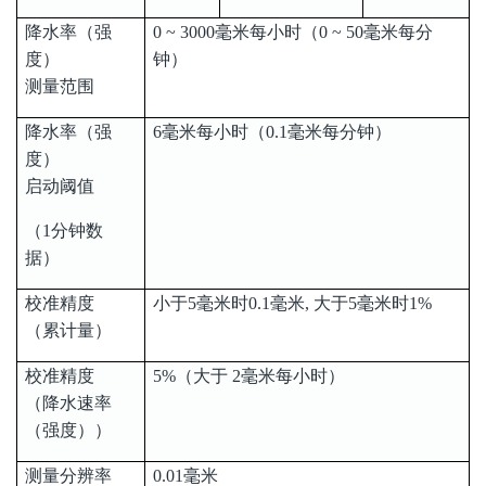
降水率（强
0 ~ 3000毫米每小时（0 ~ 50毫米每分
度）
钟）
测量范围
降水率（强
6毫米每小时（0.1毫米每分钟）
度）
启动阈值
（1分钟数
据）
校准精度
小于5毫米时0.1毫米, 大于5毫米时1%
（累计量）
校准精度
5%（大于 2毫米每小时）
（降水速率
（强度））
测量分辨率
0.01毫米