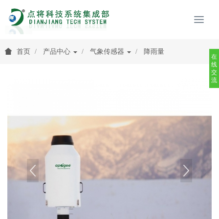
首页
产品中心
气象传感器
降雨量
在
线
交
流