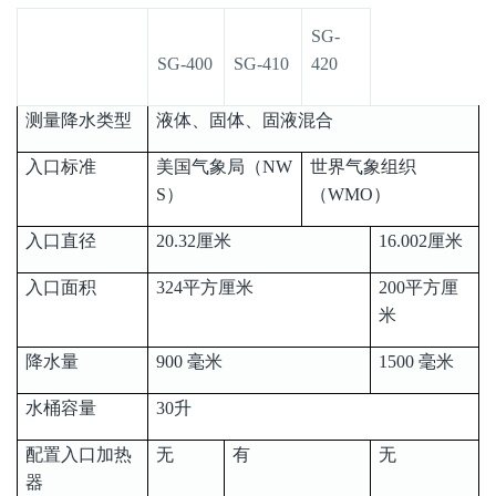
SG-
SG-400
SG-410
420
测量降水类型
液体、固体、固液混合
入口标准
美国气象局（NW
世界气象组织
S）
（WMO）
入口直径
20.32厘米
16.002厘米
入口面积
324平方厘米
200平方厘
米
降水量
900 毫米
1500 毫米
水桶容量
30升
配置入口加热
无
有
无
器