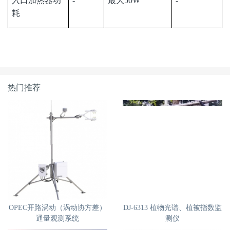
入口加热器功
-
最大50W
-
耗
热门推荐
OPEC开路涡动（涡动协方差）
DJ-6313 植物光谱、植被指数监
通量观测系统
测仪