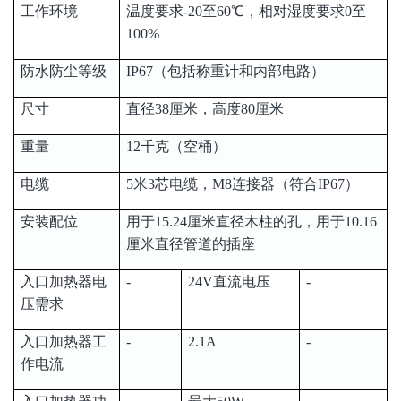
工作环境
温度要求-20至60℃，相对湿度要求0至
100%
防水防尘等级
IP67（包括称重计和内部电路）
尺寸
直径38厘米，高度80厘米
重量
12千克（空桶）
电缆
5米3芯电缆，M8连接器（符合IP67）
安装配位
用于15.24厘米直径木柱的孔，用于10.16
厘米直径管道的插座
入口加热器电
-
24V直流电压
-
压需求
入口加热器工
-
2.1A
-
作电流