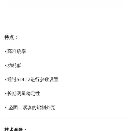
特点：
• 高准确率
• 功耗低
• 通过SDI-12进行参数设置
• 长期测量稳定性
• 坚固、紧凑的铝制外壳
技术参数：