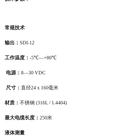
常规技术
输出：
SDI-12
工作温度：
-5℃—+80℃
电源：
8—30 VDC
尺寸：
直径24 x 160毫米
材质：
不锈钢 (316L / 1.4404)
最大电缆长度：
250米
液体测量