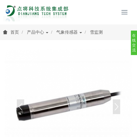
首页
产品中心
气象传感器
雪监测
在
线
交
流