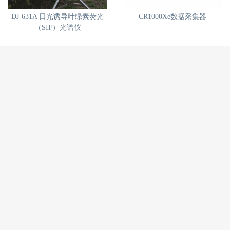
DJ-631A 日光诱导叶绿素荧光
CR1000Xe数据采集器
（SIF）光谱仪