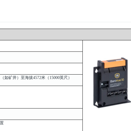
）（如矿井）至海拔4572米（15000英尺）
装置