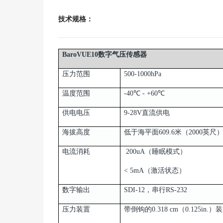
技术规格：
BaroVUE10数字气压传感器
压力范围
500-1000hPa
温度范围
-40℃ - +60℃
供电电压
9-28V直流供电
海拔高度
低于海平面609.6米（2000英尺
电流消耗
200uA（睡眠模式）
< 5mA（激活状态）
数字输出
SDI-12，串行RS-232
压力装置
带倒钩的0.318 cm（0.125in.）