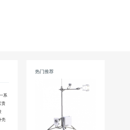
热门推荐
一系
宝贵
校
外壳