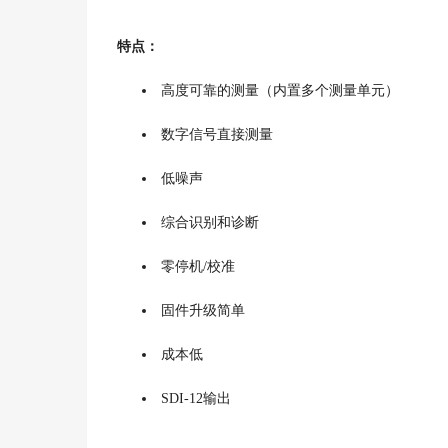
特点：
高度可靠的测量（内置多个测量单元）
数字信号直接测量
低噪声
综合识别和诊断
零停机/校准
固件升级简单
成本低
SDI-12输出