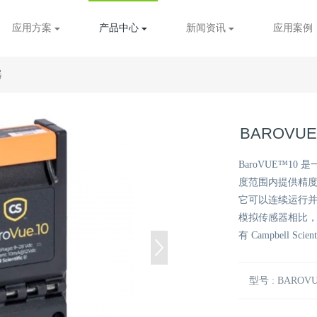
应用方案
产品中心
新闻资讯
应用案例
器
BAROVU
BaroVUE™10
度范围内提供精度和稳
它可以连续运行并且不
模拟传感器相比，可
有 Campbell Scie
型号 : BAROVU