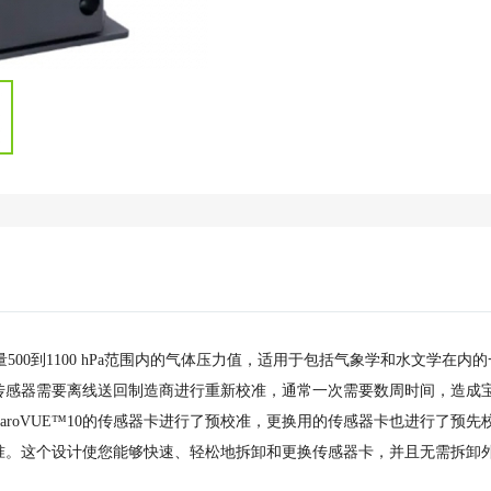
00到1100 hPa范围内的气体压力值，适用于包括气象学和水文学在内的
传感器需要离线送回制造商进行重新校准，通常一次需要数周时间，造成
roVUE™10的传感器卡进行了预校准，更换用的传感器卡也进行了预先
准。这个设计使您能够快速、轻松地拆卸和更换传感器卡，并且无需拆卸