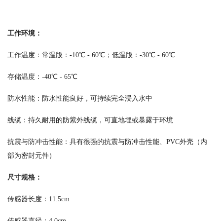
工作环境：
工作温度：常温版：-10℃ - 60℃；低温版：-30℃ - 60℃
存储温度：-40℃ - 65℃
防水性能：防水性能良好，可持续完全浸入水中
线缆：持久耐用的防紫外线缆，可直地埋或暴露于环境
抗震与防冲击性能：具有很强的抗震与防冲击性能、PVC外壳（内
部为密封元件）
尺寸规格：
传感器长度：11.5cm
传感器直径：4.0cm