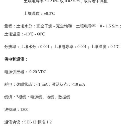
土壤电导率：±2.0% 或 0.02 S/m，取两者中高值
土壤温度：±0.3℃
量程：土壤水分：完全干燥 - 完全饱和；
土壤电导率：0 - 1.5 S/m；
土壤温度：-10℃ - 60℃
分辨率：土壤水分：0.001；土壤电导率：0.001；土壤温度：0.1℃
供电和通讯：
电源供应器： 9-20 VDC
耗电：休眠状态：<1 mA；激活状态：<10 mA
线缆：3根线：电源线、地线、数据线
波特率：1200
通讯协议：SDI-12 标准 1.2