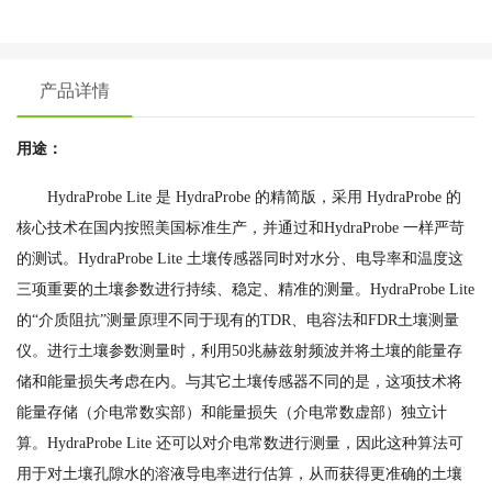
产品详情
用途：
HydraProbe Lite 是 HydraProbe 的精简版，采用 HydraProbe 的
核心技术在国内按照美国标准生产，并通过和HydraProbe 一样严苛
的测试。HydraProbe Lite 土壤传感器同时对水分、电导率和温度这
三项重要的土壤参数进行持续、稳定、精准的测量。HydraProbe Lite
的“介质阻抗”测量原理不同于现有的TDR、电容法和FDR土壤测量
仪。进行土壤参数测量时，利用50兆赫兹射频波并将土壤的能量存
储和能量损失考虑在内。与其它土壤传感器不同的是，这项技术将
能量存储（介电常数实部）和能量损失（介电常数虚部）独立计
算。HydraProbe Lite 还可以对介电常数进行测量，因此这种算法可
用于对土壤孔隙水的溶液导电率进行估算，从而获得更准确的土壤