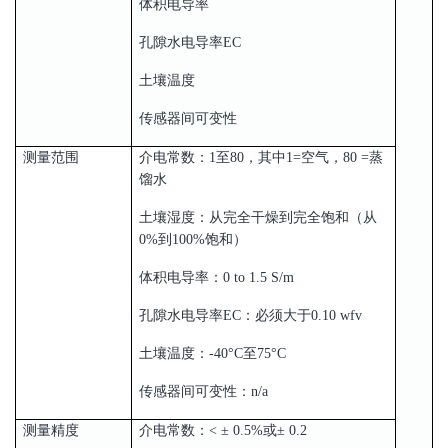
体积电导率
孔隙水电导率EC
土壤温度
传感器间可变性
测量范围
介电常数：1至80，其中1=空气，80 =蒸
馏水
土壤湿度：从完全干燥到完全饱和（从
0%到100%饱和）
体积电导率：0 to 1.5 S/m
孔隙水电导率EC：必须大于0.10 wfv
土壤温度：-40°C至75°C
传感器间可变性：n/a
测量精度
介电常数：< ± 0.5%或± 0.2