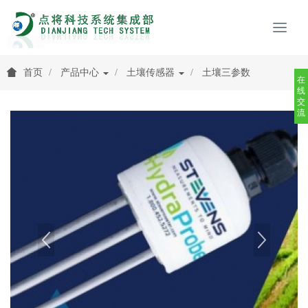
首页
产品中心
土壤传感器
土壤三参数
在
线
交
流