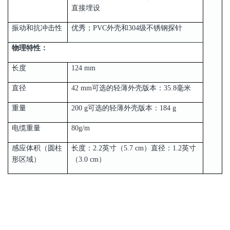
直接埋设
振动和抗冲击性
优秀；PVC外壳和304级不锈钢探针
物理特性：
长度
124 mm
直径
42 mm可选的轻薄外壳版本：35.8毫米
重量
200 g可选的轻薄外壳版本：184 g
电缆重量
80g/m
感应体积（圆柱
长度：2.2英寸（5.7 cm）直径：1.2英寸
形区域）
（3.0 cm）