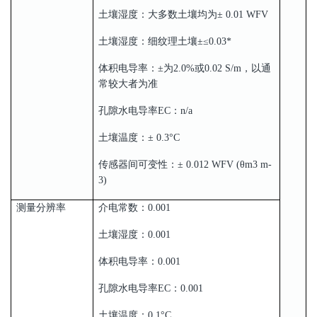
土壤湿度：大多数土壤均为± 0.01 WFV
土壤湿度：细纹理土壤±≤0.03*
体积电导率：±为2.0%或0.02 S/m，以通
常较大者为准
孔隙水电导率EC：n/a
土壤温度：± 0.3°C
传感器间可变性：± 0.012 WFV (θm3 m-
3)
测量分辨率
介电常数：0.001
土壤湿度：0.001
体积电导率：0.001
孔隙水电导率EC：0.001
土壤温度：0.1°C