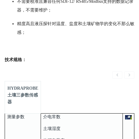
不需要校准且兼容任何SDI-12/ RS485/Modbus支持的数据记录
器，不需要维护；
精度高且液压探针对温度、盐度和土壤矿物学的变化不那么敏
感；
技术规格：
HYDRAPROBE
土壤三参数传感
器
测量参数
介电常数
土壤湿度