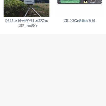
DJ-631A 日光诱导叶绿素荧光
CR1000Xe数据采集器
（SIF）光谱仪