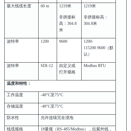
最大线缆长度
60 m
1219米
1219米
非拼接标
非拼接标高：
高：304.8
304.8米
米
波特率
1200
9600
1200-
115200.9600（默
认）
波特率
SDI-12
自定义或
Modbus RTU
打开规格
温度和特性：
工作温度
-40°C至75°C
存储温度
-40°C至75°C
防水性
允许连续完全浸泡
线缆规格
18量规（RS-485/Modbus），抗紫外线，