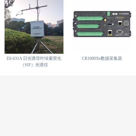
DJ-631A 日光诱导叶绿素荧光
CR1000Xe数据采集器
（SIF）光谱仪