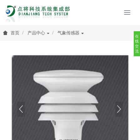
首页
产品中心
气象传感器
在
线
交
流