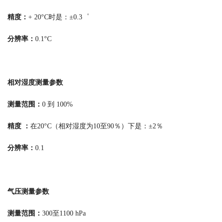
精度：
+ 20°C时是：±0.3゜
分辨率：
0.1°C
相对湿度测量参数
测量范围：
0 到 100%
精度 ：
在20°C（相对湿度为10至90％）下是：±2％
分辨率：
0.1
气压测量参数
测量范围：
300至1100 hPa