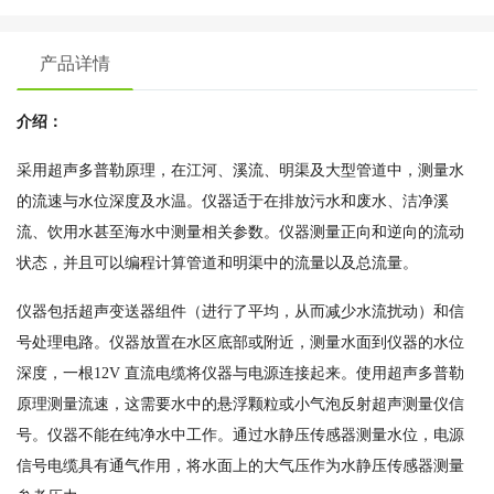
产品详情
介绍：
采用超声多普勒原理，在江河、溪流、明渠及大型管道中，测量水
的流速与水位深度及水温。仪器适于在排放污水和废水、洁净溪
流、饮用水甚至海水中测量相关参数。仪器测量正向和逆向的流动
状态，并且可以编程计算管道和明渠中的流量以及总流量。
仪器包括超声变送器组件（进行了平均，从而减少水流扰动）和信
号处理电路。仪器放置在水区底部或附近，测量水面到仪器的水位
深度，一根12V 直流电缆将仪器与电源连接起来。使用超声多普勒
原理测量流速，这需要水中的悬浮颗粒或小气泡反射超声测量仪信
号。仪器不能在纯净水中工作。通过水静压传感器测量水位，电源
信号电缆具有通气作用，将水面上的大气压作为水静压传感器测量