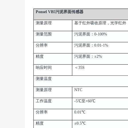
Ponsel VB5污泥界面传感器
测量原理
基于红外吸收原理，光学红外（
测量范围
污泥界面：0-100%
分辨率
污泥界面：0.01-1%
精度
污泥界面：±2%
响应时间
＜35S
测量温度
测量原理
NTC
工作温度
-5℃至+60℃
分辨率
0.01℃
精度
±0.5℃