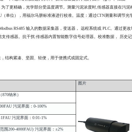
。为了更精确，光学部分受温度调节。测量污泥浓度时,传感器直接在污泥
FAU（单位），用福尔马肼标准液进行校准。温度：通过CTN测量和调节光
Modbus RS485 输入的数据采集器，变送器， 远程系统或 PLC。通过更改
有信支传感器。抗干扰:传感器内置智能数字信号处理器。校准数据， 历史
封性，结构紧凑、坚固、轻便，用于便携式或固定式。
图片
870纳米）
00FAU 污泥界面：0-100%
-1FAU 污泥界面：0.01-1%
围200-4000FAU) 污泥界面：±2%