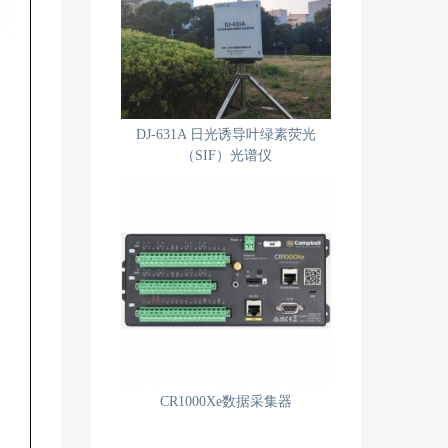
DJ-631A 日光诱导叶绿素荧光
（SIF）光谱仪
CR1000Xe数据采集器