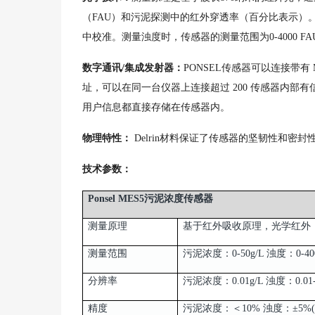
（FAU）和污泥探测中的红外穿透率（百分比表示）
中校准。测量浊度时，传感器的测量范围为0-4000 
数字通讯/集成发射器：
PONSEL传感器可以连接带有 
址，可以在同一台仪器上连接超过 200 传感器内部
用户信息都直接存储在传感器内。
物理特性：
Delrin材料保证了传感器的坚韧性和密
技术参数：
Ponsel MES5污泥浓度传感器
测量原理
基于红外吸收原理，光学红外（
测量范围
污泥浓度：0-50g/L 浊度：0-40
分辨率
污泥浓度：0.01g/L 浊度：0.01
精度
污泥浓度：＜10% 浊度：±5%(范