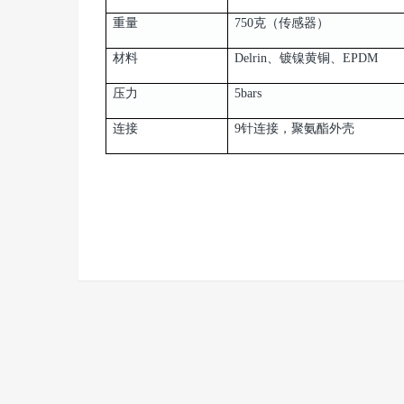
重量
750克（传感器）
材料
Delrin、镀镍黄铜、EPDM
压力
5bars
连接
9针连接，聚氨酯外壳