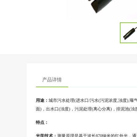
产品详情
用途：
城市污水处理(进水口/污水(污泥浓度,浊度),曝
面)，出水口(浊度)，污泥处理(离心分离)，排泥池(浊
特点：
光学技术：
测量原理是基于波长870纳米的红外光，通