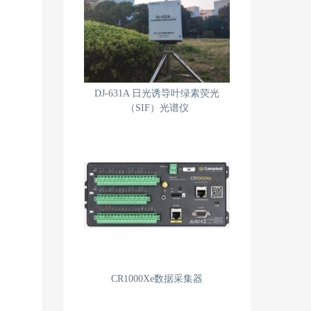
DJ-631A 日光诱导叶绿素荧光
（SIF）光谱仪
CR1000Xe数据采集器