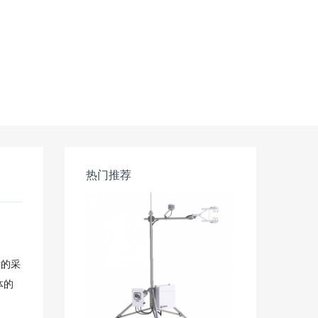
热门推荐
放的采
体的