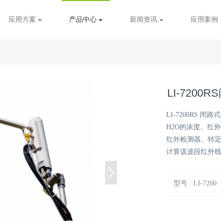
应用方案
产品中心
新闻资讯
应用案例
LI-7200
LI-7200RS 
H2O的浓度。红
红外检测器。特
计算该波段红外
型号 : LI-7200