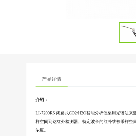
产品详情
介绍：
LI-7200RS 闭路式CO2/H2O智能分析仪采用
样空间到达红外检测器。特定波长的红外线被采样空
浓度。