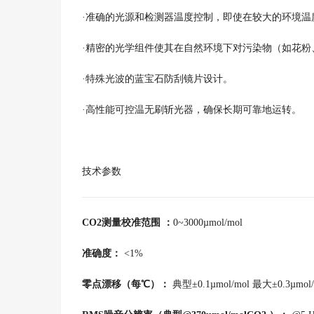
·准确的光源和检测器温度控制，即使在较大的环境温
·精密的光学组件使其在自然环境下对污染物（如花粉
·特殊光波的蓝宝石防刮镜片设计。
·高性能可控温无刷斩光器，确保长期可靠地运转。
技术参数
CO2测量校准范围 ：
0~3000µmol/mol
准确度：
<1%
零点漂移（每℃）：
典型±0.1µmol/mol 最大±0.3µmol/