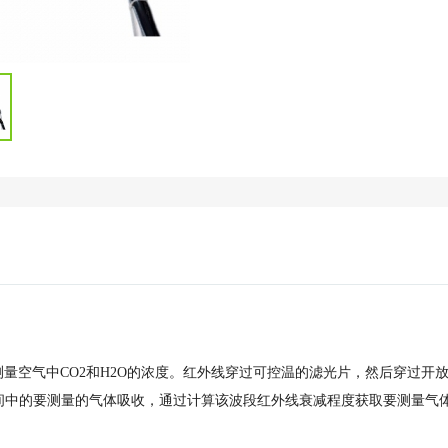
光谱法来测量空气中CO2和H2O的浓度。红外线穿过可控温的滤光片，然后穿过开
间中的要测量的气体吸收，通过计算该波段红外线衰减程度获取要测量气