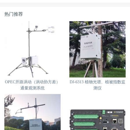
热门推荐
OPEC开路涡动（涡动协方差）
DJ-6313 植物光谱、植被指数监
通量观测系统
测仪