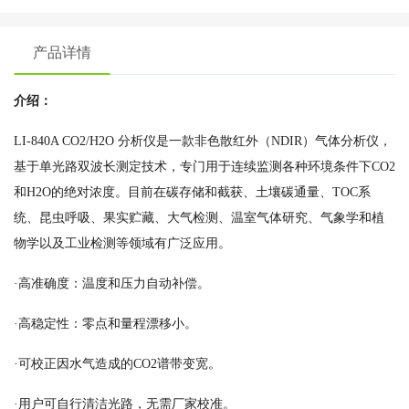
产品详情
介绍：
LI-840A CO2/H2O 分析仪是一款非色散红外（NDIR）气体分析仪，
基于单光路双波长测定技术，专门用于连续监测各种环境条件下CO2
和H2O的绝对浓度。目前在碳存储和截获、土壤碳通量、TOC系
统、昆虫呼吸、果实贮藏、大气检测、温室气体研究、气象学和植
物学以及工业检测等领域有广泛应用。
·高准确度：温度和压力自动补偿。
·高稳定性：零点和量程漂移小。
·可校正因水气造成的CO2谱带变宽。
·用户可自行清洁光路，无需厂家校准。