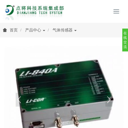
首页
产品中心
气体传感器
在
线
交
流