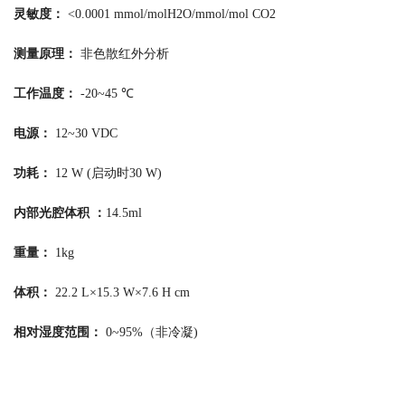
灵敏度：
<0.0001 mmol/molH2O/mmol/mol CO2
测量原理：
非色散红外分析
工作温度：
-20~45 ℃
电源：
12~30 VDC
功耗：
12 W (启动时30 W)
内部光腔体积 ：
14.5ml
重量：
1kg
体积：
22.2 L×15.3 W×7.6 H cm
相对湿度范围：
0~95%（非冷凝)