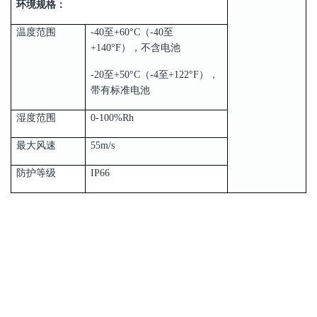
环境规格：
温度范围
-40至+60°C（-40至
+140°F），不含电池
-20至+50°C（-4至+122°F），
带有标准电池
湿度范围
0-100%Rh
最大风速
55m/s
防护等级
IP66