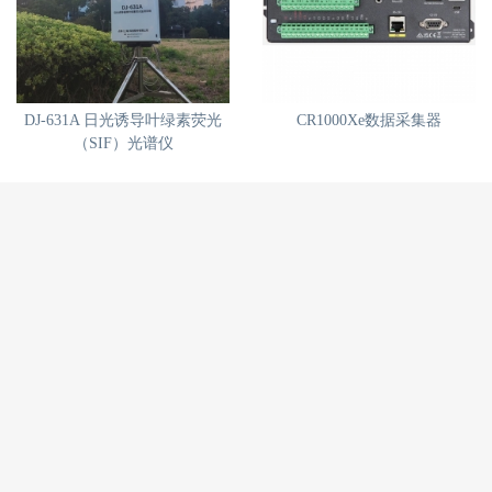
DJ-631A 日光诱导叶绿素荧光
CR1000Xe数据采集器
（SIF）光谱仪