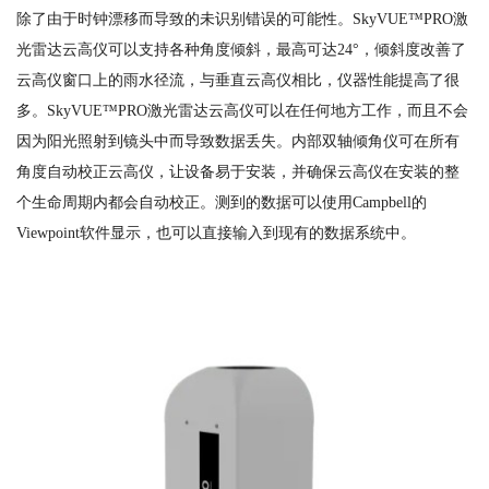
除了由于时钟漂移而导致的未识别错误的可能性。SkyVUE™PRO激
光雷达云高仪可以支持各种角度倾斜，最高可达24°，倾斜度改善了
云高仪窗口上的雨水径流，与垂直云高仪相比，仪器性能提高了很
多。SkyVUE™PRO激光雷达云高仪可以在任何地方工作，而且不会
因为阳光照射到镜头中而导致数据丢失。内部双轴倾角仪可在所有
角度自动校正云高仪，让设备易于安装，并确保云高仪在安装的整
个生命周期内都会自动校正。测到的数据可以使用Campbell的
Viewpoint软件显示，也可以直接输入到现有的数据系统中。