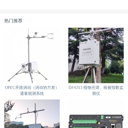
热门推荐
OPEC开路涡动（涡动协方差）
DJ-6313 植物光谱、植被指数监
通量观测系统
测仪