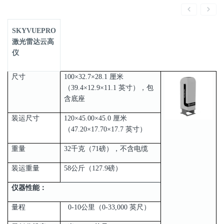
SKYVUEPRO
激光雷达云高
仪
尺寸
100×32.7×28.1 厘米
（39.4×12.9×11.1 英寸），包
含底座
装运尺寸
120×45.00×45.0 厘米
（47.20×17.70×17.7 英寸）
重量
32千克（71磅），不含电缆
装运重量
58公斤（127.9磅）
仪器性能：
量程
0-10公里（0-33,000 英尺）