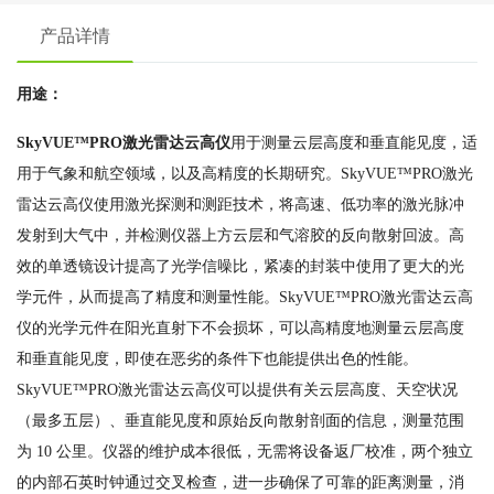
产品详情
用途：
SkyVUE™PRO激光雷达云高仪
用于测量云层高度和垂直能见度，适
用于气象和航空领域，以及高精度的长期研究。SkyVUE™PRO激光
雷达云高仪使用激光探测和测距技术，将高速、低功率的激光脉冲
发射到大气中，并检测仪器上方云层和气溶胶的反向散射回波。高
效的单透镜设计提高了光学信噪比，紧凑的封装中使用了更大的光
学元件，从而提高了精度和测量性能。SkyVUE™PRO激光雷达云高
仪的光学元件在阳光直射下不会损坏，可以高精度地测量云层高度
和垂直能见度，即使在恶劣的条件下也能提供出色的性能。
SkyVUE™PRO激光雷达云高仪可以提供有关云层高度、天空状况
（最多五层）、垂直能见度和原始反向散射剖面的信息，测量范围
为 10 公里。仪器的维护成本很低，无需将设备返厂校准，两个独立
的内部石英时钟通过交叉检查，进一步确保了可靠的距离测量，消