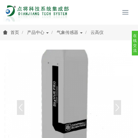
首页
产品中心
气象传感器
云高仪
在
线
交
流