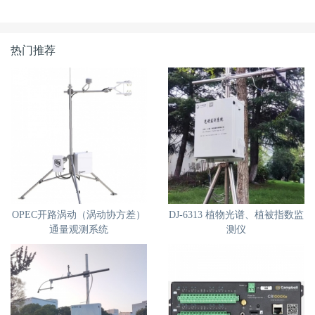
热门推荐
OPEC开路涡动（涡动协方差）
DJ-6313 植物光谱、植被指数监
通量观测系统
测仪