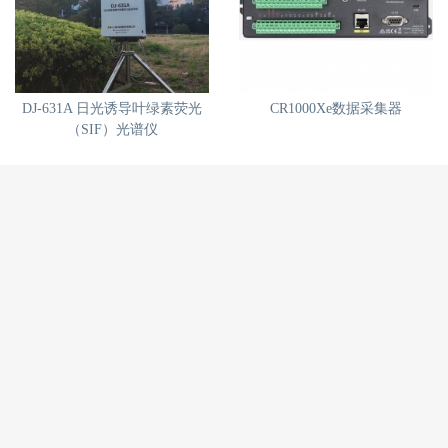
DJ-631A 日光诱导叶绿素荧光
CR1000Xe数据采集器
（SIF）光谱仪