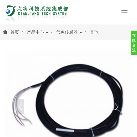
首页
产品中心
气象传感器
其他
在
线
交
流