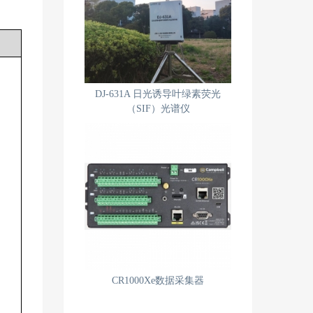
DJ-631A 日光诱导叶绿素荧光
（SIF）光谱仪
CR1000Xe数据采集器