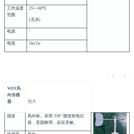
工作温度
25~+60℃
范围
(无冰)
电源
/
电缆
5m/2w
WD1风
向传感
器
照片
描述
风向标。采用 358° 微扭矩电位
器，坚固耐用，反应灵敏。