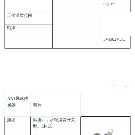
degree
工作温度范围
电源
3V±0.2VDC
AN1风速传
感器
照片
描述
风速计，水银湿簧开关
型。3杯式