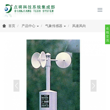
首页
产品中心
气象传感器
风速风向
在
线
交
流