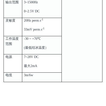
输出范围
3~1500Hz
0~2.5V DC
-1
灵敏度
20Hz perm.s
-1
33mV perm.s
工作温度
-30 ~ +70℃
范围
(最低结冰温度）
电源
7~28V DC
最大2mA
电缆
3m/6w