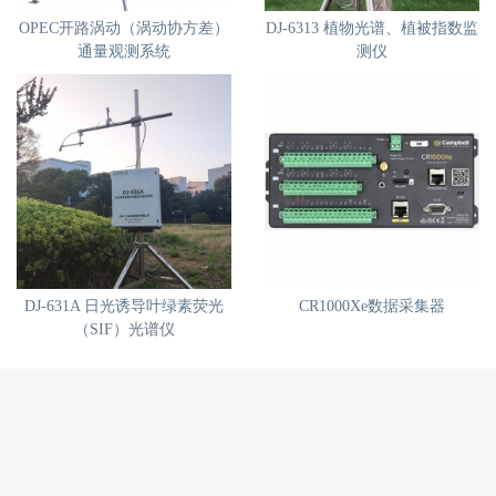
OPEC开路涡动（涡动协方差）
DJ-6313 植物光谱、植被指数监
通量观测系统
测仪
DJ-631A 日光诱导叶绿素荧光
CR1000Xe数据采集器
（SIF）光谱仪