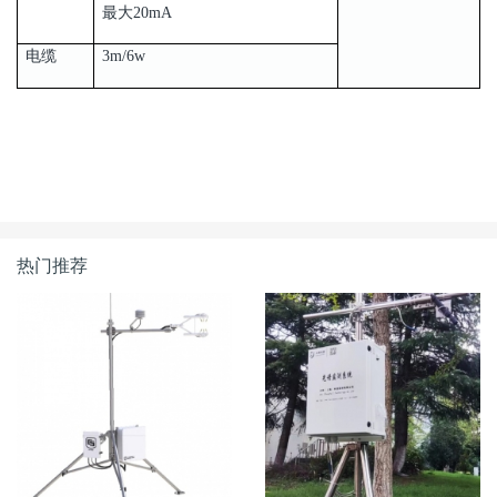
最大20mA
电缆
3m/6w
热门推荐