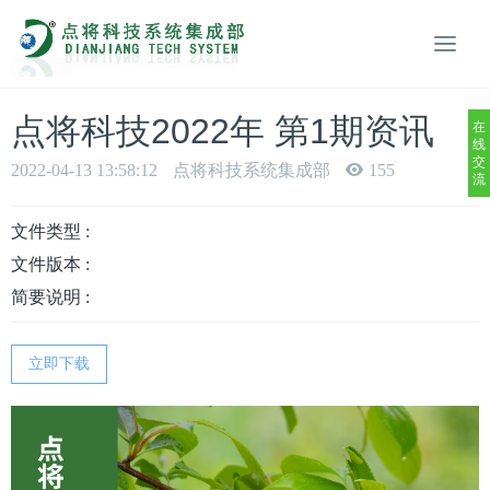
点将科技2022年 第1期资讯
在
线
交
2022-04-13 13:58:12
点将科技系统集成部
155
流
文件类型 :
文件版本 :
简要说明 :
立即下载