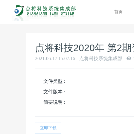
首页
点将科技2020年 第2
2021-06-17 15:07:16
点将科技系统集成部
文件类型 :
文件版本 :
简要说明 :
立即下载