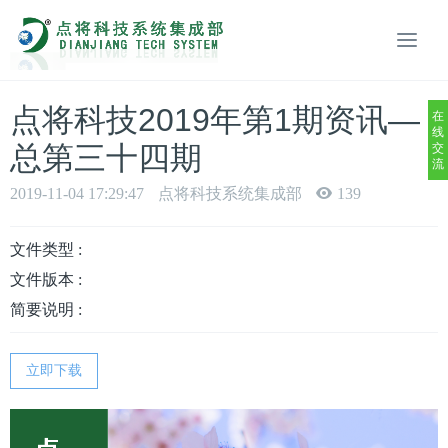
点将科技2019年第1期资讯—
在
线
总第三十四期
交
流
2019-11-04 17:29:47
点将科技系统集成部
139
文件类型 :
文件版本 :
简要说明 :
立即下载