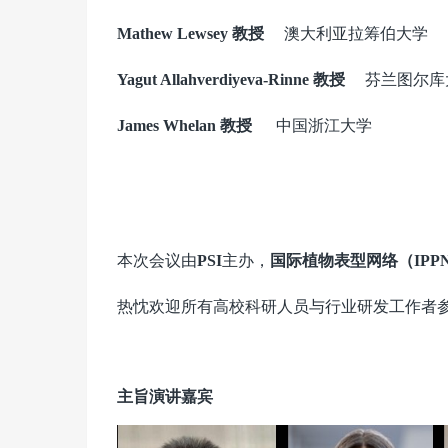
澳大利亚拉筹伯大学
Mathew Lewsey 教授
芬兰图尔库
Yagut Allahverdiyeva-Rinne 教授
中国浙江大学
James Whelan 教授
本次会议由
主办，
PSI
国际植物表型网络（IPP
热忱欢迎所有高校科研人员与行业研发工作者
主旨演讲嘉宾