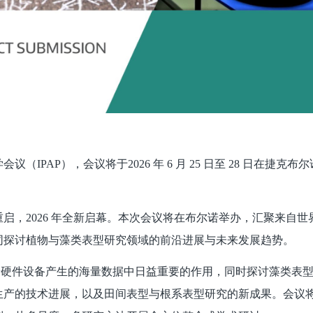
AP），会议将于2026 年 6 月 25 日至 28 日在捷克布
，2026 年全新启幕。本次会议将在布尔诺举办，汇聚来自世
同探讨植物与藻类表型研究领域的前沿进展与未来发展趋势。
硬件设备产生的海量数据中日益重要的作用，同时探讨藻类表
生产的技术进展，以及田间表型与根系表型研究的新成果。会议