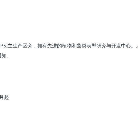
于PSI主生产区旁，拥有先进的植物和藻类表型研究与开发中心。
通知。
0月起