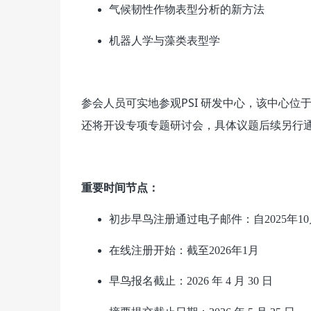
气候韧性作物表型分析的新方法
机器人学与藻类表型学
参会人员可实地参观PSI 研发中心，该中心位
还将开设专项专题研讨会，具体议题后续另行
重要时间节点：
初步早鸟注册通过电子邮件：自2025年1
在线注册开始：截至2026年1月
早鸟报名截止：2026 年 4 月 30 日