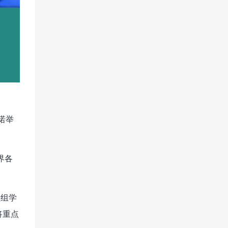
尔诺举
界各
型组学
将重点