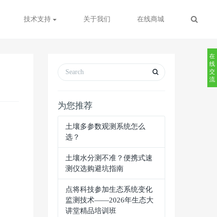
技术支持
关于我们
在线商城
在
线
交
流
为您推荐
土壤多参数观测系统怎么
选？
土壤水分测不准？便携式速
测仪选购避坑指南
点将科技参加生态系统变化
监测技术——2026年生态大
讲堂精品培训班