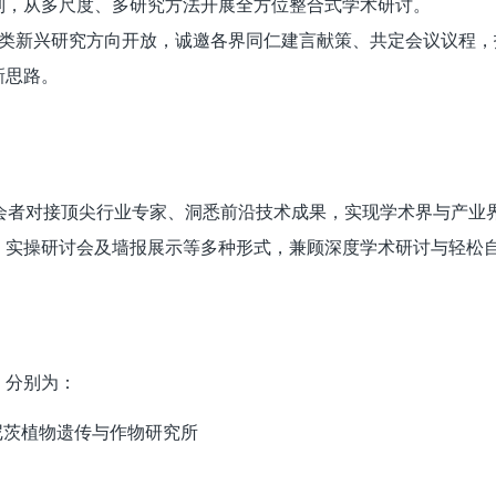
制，从多尺度、多研究方法开展全方位整合式学术研讨。
议面向各类新兴研究方向开放，诚邀各界同仁建言献策、共定会议议程
新思路。
助力参会者对接顶尖行业专家、洞悉前沿技术成果，实现学术界与产业
、实操研讨会及墙报展示等多种形式，兼顾深度学术研讨与轻松
，分别为：
茨植物遗传与作物研究所