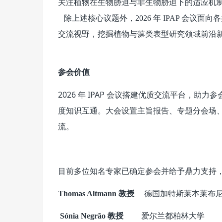
关注植物在生物胁迫与非生物胁迫下的适应机
除上述核心议题外，2026 年 IPAP 会
交流视野，挖掘植物与藻类表型研究领域前沿
参会价值
2026 年 IPAP 会议搭建优质交流平台，
度知识互通。大会设置主旨报告、专题分会场
流。
目前多位知名专家已确定参会并给予鼎力支持
德国加特斯莱本莱布尼
Thomas Altmann 教授
爱尔兰都柏林大学
Sónia Negrão 教授