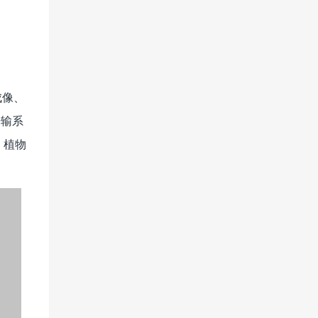
成像、
传输系
、植物