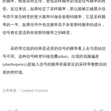
的频率。根据采样定理，更低采样频率必须是信号频率的两
倍。反过来说，如果给定了采样频率，那么能够正确显示信
号而不发生畸变的更大频率叫做奈奎斯特频率，它是采样频
率的一半。如果信号中包含频率高于奈奎斯特频率的成分，
信号将在直流和奈奎斯特频率之间畸变。
采样率过低的结果是还原的信号的频率看上去与原始信
号不同。这种信号畸变叫做混叠(alias)。出现的混频偏差
(aliasfrequency)是输入信号的频率和最靠近的采样率整数倍的
差的绝对值。
文章来源：
Campbell Scientific