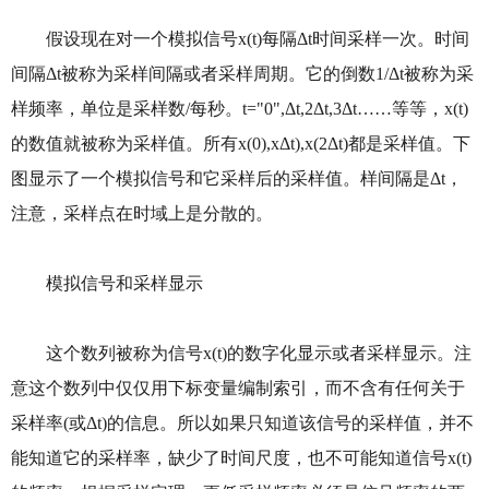
假设现在对一个模拟信号x(t)每隔Δt时间采样一次。时间
间隔Δt被称为采样间隔或者采样周期。它的倒数1/Δt被称为采
样频率，单位是采样数/每秒。t="0",Δt,2Δt,3Δt……等等，x(t)
的数值就被称为采样值。所有x(0),xΔt),x(2Δt)都是采样值。下
图显示了一个模拟信号和它采样后的采样值。样间隔是Δt，
注意，采样点在时域上是分散的。
模拟信号和采样显示
这个数列被称为信号x(t)的数字化显示或者采样显示。注
意这个数列中仅仅用下标变量编制索引，而不含有任何关于
采样率(或Δt)的信息。所以如果只知道该信号的采样值，并不
能知道它的采样率，缺少了时间尺度，也不可能知道信号x(t)