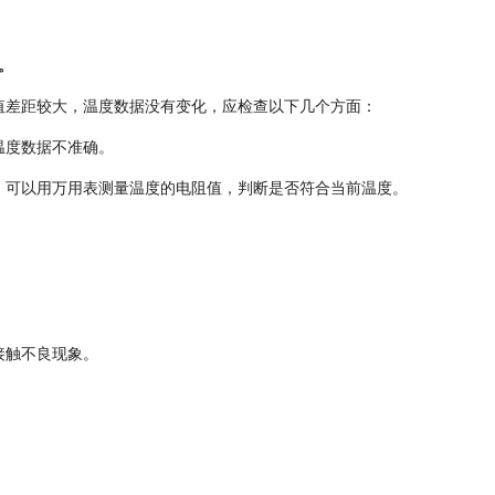
。
值差距较大，温度数据没有变化，应检查以下几个方面：
温度数据不准确。
，可以用万用表测量温度的电阻值，判断是否符合当前温度。
接触不良现象。