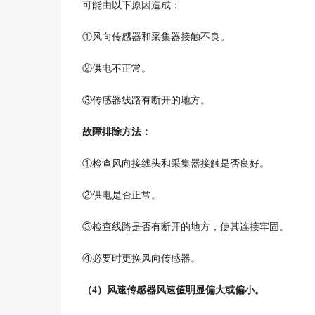
可能由以下原因造成：
①风向传感器和采集器接触不良。
②供电不正常。
③传感器线路有断开的地方。
故障排除方法：
①检查风向接线头和采集器接触是否良好。
②供电是否正常。
③检查线路是否有断开的地方，使其连接牢固。
④必要时更换风向传感器。
（
4
）风速传感器风速值明显偏大或偏小。