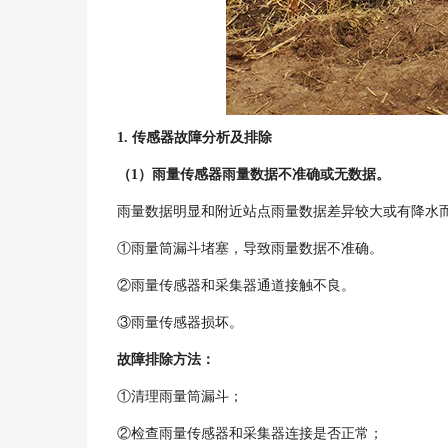
1.
传感器故障分析及排除
（
1
）雨量传感器雨量数据不准确或无数据。
雨量数据明显和附近站点雨量数据差异较大或有降水
①雨量筒漏斗堵塞，导致雨量数据不准确。
②雨量传感器和采集器通道接触不良。
③雨量传感器损坏。
故障排除方法：
①清理雨量筒漏斗；
②检查雨量传感器和采集器连接是否正常；