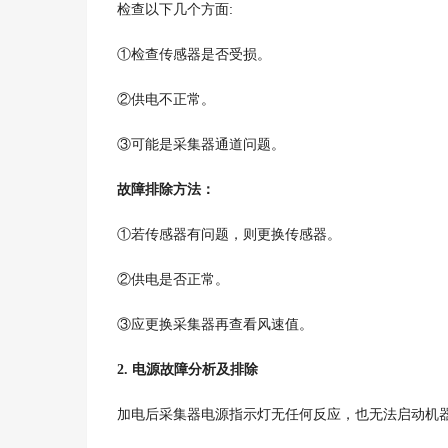
:
检查以下几个方面
①检查传感器是否受损。
②供电不正常。
③可能是采集器通道问题。
故障排除方法：
①若传感器有问题，则更换传感器。
②供电是否正常。
③应更换采集器再查看风速值。
2.
电源故障分析及排除
加电后采集器电源指示灯无任何反应，也无法启动机