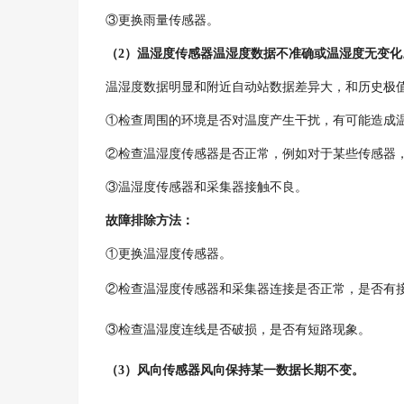
③更换雨量传感器。
（
2
）温湿度传感器温湿度数据不准确或温湿度无变化
温湿度数据明显和附近自动站数据差异大，和历史极
①检查周围的环境是否对温度产生干扰，有可能造成
②检查温湿度传感器是否正常，例如对于某些传感器
③温湿度传感器和采集器接触不良。
故障排除方法：
①更换温湿度传感器。
②检查温湿度传感器和采集器连接是否正常，是否有
③检查温湿度连线是否破损，是否有短路现象。
（
3
）风向传感器风向保持某一数据长期不变。