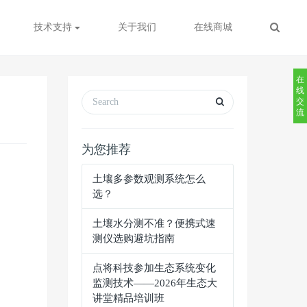
技术支持
关于我们
在线商城
在
线
交
流
为您推荐
土壤多参数观测系统怎么
选？
土壤水分测不准？便携式速
测仪选购避坑指南
点将科技参加生态系统变化
监测技术——2026年生态大
讲堂精品培训班