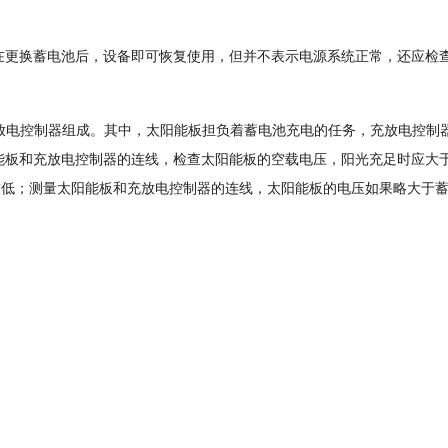
在更换蓄电池后，设备即可恢复使用，但并不表示电源系统正常，还应检
放电控制器组成。其中，太阳能板担负着蓄电池充电的任务，充放电控制
能板和充放电控制器的连线，检查太阳能板的空载电压，阳光充足时应大
较低；测量太阳能板和充放电控制器的连线，太阳能板的电压如果略大于