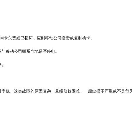
IM
卡欠费或已损坏，应到移动公司缴费或复制换卡。
应与移动公司联系当地是否停电。
块。
时率低。这类故障的原因复杂，且维修较困难，一般缺报不严重或不是每
。