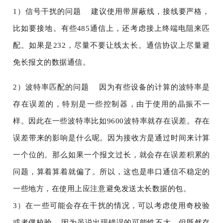
1）信号干扰的问题 建议使用带屏蔽线，接线要严格，
比如要接地。有些485通信上，还考虑接上终端电阻来匹
配。如果是232，尽量不要让线太长。通信协议上尽量避
免长报文的数据通信。
2）波特率匹配的问题 因为有些设备的计算的波特率是
存在误差的，特别是一些控制器，由于使用的晶振不一
样。因此在一些波特率比如9600波特率就存在误差。存在
误差带来的影响是什么呢。因为接收方是通过时间来计算
一个位的。那么如果一个报文过长，就会存在误差积累的
问题，算着算着就偏了。所以，这也是串口通信不稳定的
一些地方，在使用上应注意避免发送太长数据的包。
3）在一些可能会存在干扰的情况，可以考虑使用奇校验
或者偶校验 因为虽说出现错误的可能性不大，但既然存