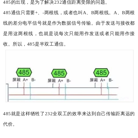
485的出现，是为了解决232通信距离受限的问题。
485通信只需要+、-两根线，或者也叫A、B两根线。A、B两根
线的差分电平信号就是作为数据信号传输。由于发送与接收都
是用这两根线，也就是说每次只能用作发送或者只能用作接
收。所以，485是半双工通信。
485就是这样牺牲了232全双工的效率来达到自己传输距离远的
代价。