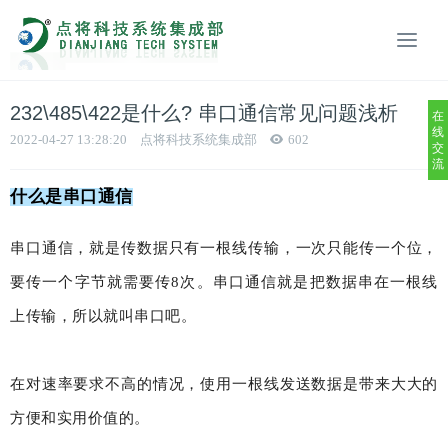
232\485\422是什么? 串口通信常见问题浅析
在
线
2022-04-27 13:28:20
点将科技系统集成部
602
交
流
什么是串口通信
串口通信，就是传数据只有一根线传输，一次只能传一个位，
要传一个字节就需要传8次。串口通信就是把数据串在一根线
上传输，所以就叫串口吧。
在对速率要求不高的情况，使用一根线发送数据是带来大大的
方便和实用价值的。