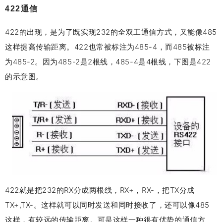
422通信
422的出现，是为了既实现232的全双工通信方式，又能像485
这样提高传输距离。422也常被标注为485-4，而485被标注
为485-2。因为485-2是2根线，485-4是4根线，下图是422
的示意图。
422就是把232的RX分成两根线，RX+，RX-，把TX分成
TX+,TX-。这样就可以同时发送和同时接收了，还可以像485
这样，有较远的传输距离。可是这样一种很有优势的通信方