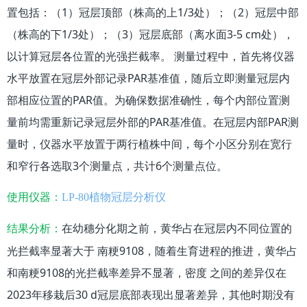
置包括：（1）冠层顶部（株高的上1/3处）；（2）冠层中部
（株高的下1/3处）；（3）冠层底部（离水面3-5 cm处），
以计算冠层各位置的光强拦截率。 测量过程中，首先将仪器
水平放置在冠层外部记录PAR基准值，随后立即测量冠层内
部相应位置的PAR值。为确保数据准确性，每个内部位置测
量前均需重新记录冠层外部的PAR基准值。在冠层内部PAR测
量时，仪器水平放置于两行植株中间，每个小区分别在宽行
和窄行各选取3个测量点，共计6个测量点位。
使用仪器：
LP-80植物冠层分析仪
在幼穗分化期之前，黄华占在冠层内不同位置的
结果分析：
光拦截率显著大于 南粳9108，随着生育进程的推进，黄华占
和南粳9108的光拦截率差异不显著，密度 之间的差异仅在
2023年移栽后30 d冠层底部表现出显著差异，其他时期没有