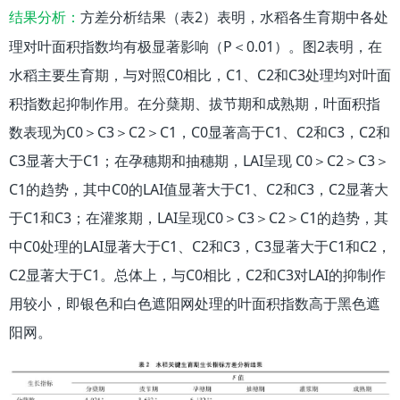
方差分析结果（表2）表明，水稻各生育期中各处
结果分析：
理对叶面积指数均有极显著影响（P＜0.01）。图2表明，在
水稻主要生育期，与对照C0相比，C1、C2和C3处理均对叶面
积指数起抑制作用。在分蘖期、拔节期和成熟期，叶面积指
数表现为C0＞C3＞C2＞C1，C0显著高于C1、C2和C3，C2和
C3显著大于C1；在孕穗期和抽穗期，LAI呈现 C0＞C2＞C3＞
C1的趋势，其中C0的LAI值显著大于C1、C2和C3，C2显著大
于C1和C3；在灌浆期，LAI呈现C0＞C3＞C2＞C1的趋势，其
中C0处理的LAI显著大于C1、C2和C3，C3显著大于C1和C2，
C2显著大于C1。总体上，与C0相比，C2和C3对LAI的抑制作
用较小，即银色和白色遮阳网处理的叶面积指数高于黑色遮
阳网。