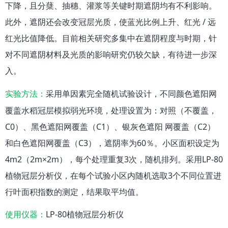
下降，且分蘖、抽穗、灌浆等关键时期遮阴均有不利影响。
此外，遮阴还会改变冠层光质，使蓝光比例上升、红光 / 远
红光比值降低。目前相关研究多集中在遮阴程度与时期，针
对不同遮阴材料及光质的影响研究仍较欠缺，有待进一步深
入。
采用单因素完全随机试验设计，不同颜色遮阳网
实验方法：
覆盖水稻冠层模拟弱光环境，处理设置为：对照（不覆盖，
C0）、黑色遮阳网覆盖（C1）、银灰色遮阳 网覆盖（C2）
和白色遮阳网覆盖（C3），遮阴率为60％。小区面积设定为
4m2（2m×2m），每个处理重复3次，随机排列。采用LP-80
植物冠层分析仪，在每个试验小区内随机选取3个不同位置进
行叶面积指数的测定，结果取平均值。
LP-80植物冠层分析仪
使用仪器：