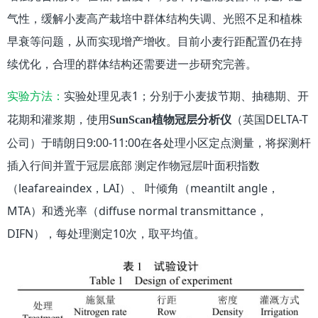
气性，缓解小麦高产栽培中群体结构失调、光照不足和植株
早衰等问题，从而实现增产增收。目前小麦行距配置仍在持
续优化，合理的群体结构还需要进一步研究完善。
实验处理见表1；分别于小麦拔节期、抽穗期、开
实验方法：
花期和灌浆期，使用
（英国DELTA-T
SunScan植物冠层分析仪
公司）于晴朗日9:00-11:00在各处理小区定点测量，将探测杆
插入行间并置于冠层底部 测定作物冠层叶面积指数
（leafareaindex，LAI）、 叶倾角（meantilt angle，
MTA）和透光率（diffuse normal transmittance，
DIFN），每处理测定10次，取平均值。