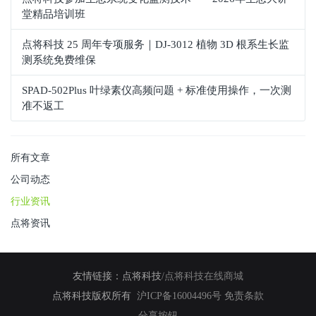
堂精品培训班
点将科技 25 周年专项服务｜DJ-3012 植物 3D 根系生长监
测系统免费维保
SPAD‑502Plus 叶绿素仪高频问题 + 标准使用操作，一次测
准不返工
所有文章
公司动态
行业资讯
点将资讯
友情链接：
点将科技
/
点将科技在线商城
点将科技版权所有
沪ICP备16004496号
免责条款
分享按钮