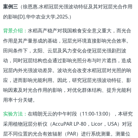
（徐恩惠.水稻冠层光强波动特征及其对冠层光合作用
案例三
的影响[D].华中农业大学,2025.）
水稻高产稳产对我国粮食安全意义重大，而光合
背景介绍：
作用是其产量形成的基础，冠层光环境直接影响光合效率。
田间条件下，太阳、云层及风力变化会使冠层光强剧烈波
动，同时冠层结构也会通过影响光照分布与叶片遮挡，造成
冠层内外光强波动差异。波动光会改变水稻冠层对光照的响
应，进而影响光能利用。因此，研究冠层光强波动特征、影
响因素及对光合作用的影响，对优化群体结构、提升光能利
用率十分关键。
在晴朗无云的中午时段（11:00-13:00），本研究
实验方法：
采用植物冠层分析仪（AccuPAR LP-80，Licor，USA）对冠
层不同位置的光合有效辐射（PAR）进行系统测量。测量位