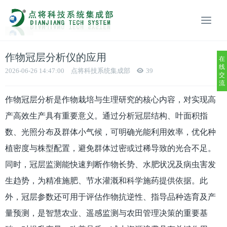
作物冠层分析仪的应用
在
线
2026-06-26 14:47:00
点将科技系统集成部
39
交
流
作物冠层分析是作物栽培与生理研究的核心内容，对实现高
产高效生产具有重要意义。通过分析冠层结构、叶面积指
数、光照分布及群体小气候，可明确光能利用效率，优化种
植密度与株型配置，避免群体过密或过稀导致的光合不足。
同时，冠层监测能快速判断作物长势、水肥状况及病虫害发
生趋势，为精准施肥、节水灌溉和科学施药提供依据。此
外，冠层参数还可用于评估作物抗逆性、指导品种选育及产
量预测，是智慧农业、遥感监测与农田管理决策的重要基