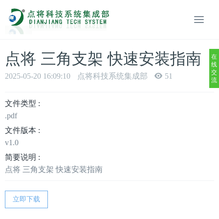
点将 三角支架 快速安装指南
在
线
交
2025-05-20 16:09:10
点将科技系统集成部
51
流
文件类型 :
.pdf
文件版本 :
v1.0
简要说明 :
点将 三角支架 快速安装指南
立即下载