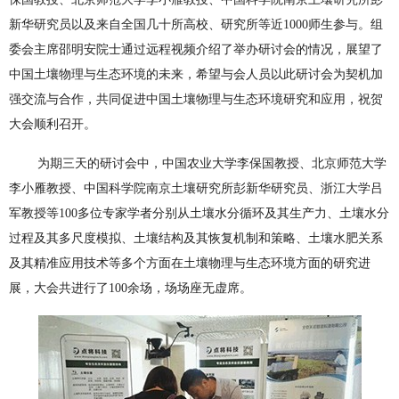
新华研究员以及来自全国几十所高校、研究所等近1000师生参与。组
委会主席邵明安院士通过远程视频介绍了举办研讨会的情况，展望了
中国土壤物理与生态环境的未来，希望与会人员以此研讨会为契机加
强交流与合作，共同促进中国土壤物理与生态环境研究和应用，祝贺
大会顺利召开。
为期三天的研讨会中，中国农业大学李保国教授、北京师范大学
李小雁教授、中国科学院南京土壤研究所彭新华研究员、浙江大学吕
军教授等100多位专家学者分别从土壤水分循环及其生产力、土壤水分
过程及其多尺度模拟、土壤结构及其恢复机制和策略、土壤水肥关系
及其精准应用技术等多个方面在土壤物理与生态环境方面的研究进
展，大会共进行了100余场，场场座无虚席。