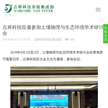
点将科技应邀参加土壤物理与生态环境学术研讨
在
线
会
交
2018-09-25 17:29:01
点将科技系统集成部
280
流
2018年8月1日至3日，土壤物理与生态环境学术研讨会在青海西
宁隆重召开，点将科技应大会主办方邀请，参加会议。