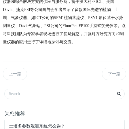
仪器和综合解决方案的供应与服务商，携手澳大利亚ICT、美国
Davis、捷克PSI等公司向与会学者展示了多款国际先进的植物、土
壤、气象仪器。如ICT公司的SFM1植物茎流仪、PSY1 原位茎干水势
测量仪、Davis气象站、PSI公司的FluorPen FP100手持式荧光仪等。点
将科技团队为专家学者现场进行了答疑解惑，并就对方研究方向和测
量仪器的应用进行了详细地探讨与交流。
上一篇
下一篇
为您推荐
土壤多参数观测系统怎么选？