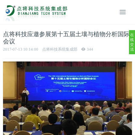
点将科技应邀参展第十五届土壤与植物分析国际
在
线
会议
交
2017-07-13 10:14:00
点将科技系统集成部
344
流