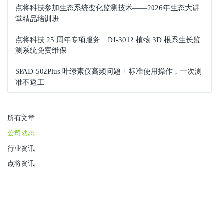
点将科技参加生态系统变化监测技术——2026年生态大讲
堂精品培训班
点将科技 25 周年专项服务｜DJ-3012 植物 3D 根系生长监
测系统免费维保
SPAD‑502Plus 叶绿素仪高频问题 + 标准使用操作，一次测
准不返工
所有文章
公司动态
行业资讯
点将资讯
友情链接：
点将科技
/
点将科技在线商城
点将科技版权所有
沪ICP备16004496号
免责条款