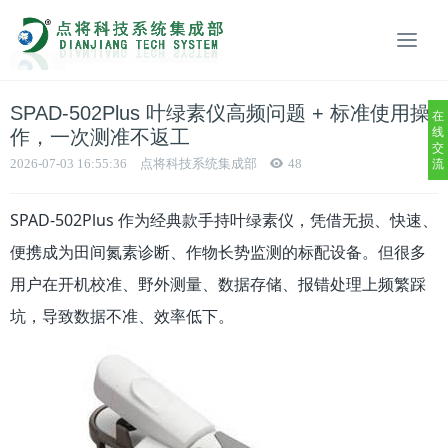
SPAD‑502Plus 叶绿素仪高频问题 + 标准使用操
在
线
作，一次测准不返工
交
2026-07-03 16:55:36
点将科技系统集成部
48
流
SPAD‑502Plus 作为经典款手持叶绿素仪，凭借无损、快速、
便携成为田间氮素诊断、作物长势监测的标配设备。但很多
用户在开机校准、野外测量、数据存储、报错处理上频繁踩
坑，导致数据不准、效率低下。