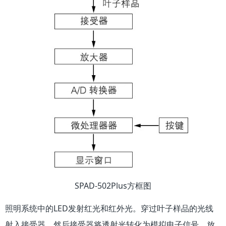
SPAD-502Plus方框图
照明系统中的LED发射红光和红外光。穿过叶子样品的光线
射入接受器，然后接受器将透射光转化为模拟电子信号。放