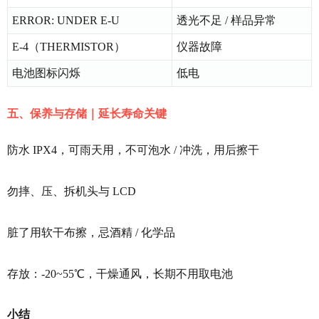
ERROR: UNDER E‑U
透光不足 / 样品异常
E‑4（THERMISTOR）
仪器故障
电池图标闪烁
低电
五、保养与存储｜延长寿命关键
防水 IPX4，可雨天用，不可泡水 / 冲洗，用后擦干
勿摔、压、拆机头与 LCD
脏了用软干布擦，忌酒精 / 化学品
存放：-20~55℃，干燥通风，长期不用取电池
小结