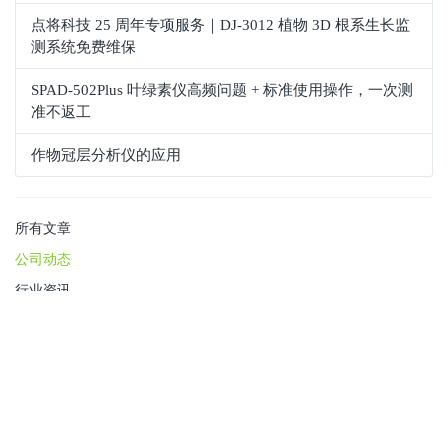
点将科技 25 周年专项服务｜DJ-3012 植物 3D 根系生长监
测系统免费维保
SPAD‑502Plus 叶绿素仪高频问题 + 标准使用操作，一次测
准不返工
作物冠层分析仪的应用
所有文章
公司动态
行业资讯
点将资讯
友情链接：
点将科技
/
点将科技在线商城
点将科技版权所有
沪ICP备16004496号
免责条款