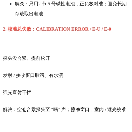
解决：只用2 节 5 号碱性电池，正负极对准；避免长期
存放取出电池
2. 校准总失败：CALIBRATION ERROR / E‑U / E‑0
探头没合紧、提前松开
发射 / 接收窗口脏污、有水渍
强光直射干扰
解决：空仓合紧探头至 “嘀” 声；擦净窗口；室内 / 遮光校准