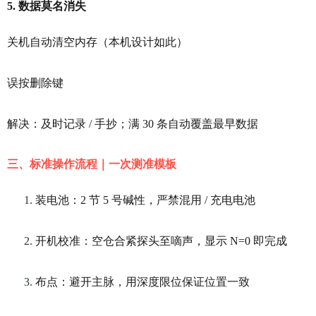
5. 数据莫名消失
关机自动清空内存（本机设计如此）
误按删除键
解决：及时记录 / 手抄；满 30 条自动覆盖最早数据
三、标准操作流程｜一次测准模板
装电池：2 节 5 号碱性，严禁混用 / 充电电池
开机校准：空仓合紧探头至嘀声，显示 N=0 即完成
布点：避开主脉，用深度限位保证位置一致