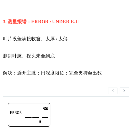
3. 测量报错：ERROR / UNDER E‑U
叶片没盖满接收窗、太厚 / 太薄
测到叶脉、探头未合到底
解决：避开
主脉
；用深度限位；完全夹持至出数