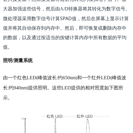
大器加强这些信号，然后由
将其转化为数字信号。
A/D转换器
微处理器采用数字信号计算SPAD值，然后在屏幕上显示计算
值并将其自动保存到内存中。然后，即可恢复或删除内存中
的数据，以及通过按适当的按键计算内存中所有数据的平均
值。
照明/测量系统
由一个红色LED(峰值波长:约650nm)和一个红外LED(峰值波
长:约940nm)提供照明。这些
LED提供的
相对照度
如下图
所
示。