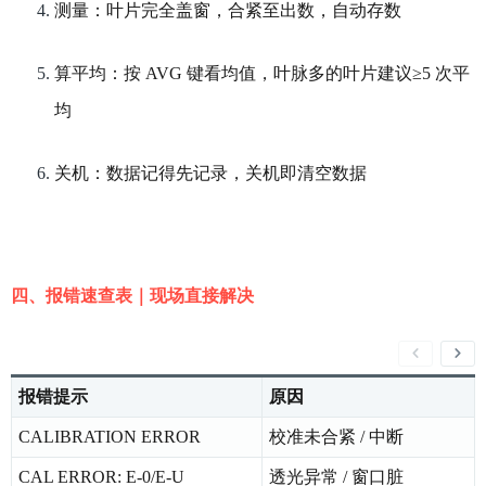
测量：叶片完全盖窗，合紧至出数，自动存数
算平均：按 AVG 键看均值，叶脉多的叶片建议≥5 次平
均
关机：数据记得先记录，关机即清空数据
四、报错速查表｜现场直接解决
报错提示
原因
CALIBRATION ERROR
校准未合紧 / 中断
CAL ERROR: E‑0/E‑U
透光异常 / 窗口脏