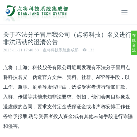
关于不法分子冒用我公司（点将科技）名义进行
在
线
非法活动的澄清公告
交
2025-11-21 17:40:58
点将科技系统集成部
133
流
点将（上海）科技股份有限公司近期发现有不法分子冒用点
将科技名义，伪造官方文件、资料、社群、APP等手段，以
工作、兼职、刷单等虚假理由，诱骗受害者进行转账汇款、
入群、传播等其他未知非法要求。例如，他们会向目标象发
送虚假的合同，要求支付定金或保证金或者声称安排工作任
务给予报酬,诱导受害者投入资金;或有其他未知手段进行诈骗
和侵害。