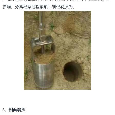
影响。分离根系过程繁琐，细根易损失。
3、剖面墙法