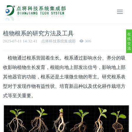
植物根系的研究方法及工具
在
线
2025-07-11 14:32:41
点将科技系统集成部
306
交
流
植物通过根系营固着生长。根系通过影响水分、养分的吸
收影响植物生长发育，根能向地上部发出信号，影响地上部
其他器官的功能，根系还是土壤微生物的寄主。研究根系表
型对于发现作物有益性状、培育新品种以及优化耕作栽培方
式等至关重要。