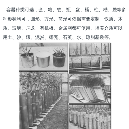
容器种类可选，盒、箱、管、瓶、盆、桶、柱、槽、袋等多
种形状均可，圆形、方形、筒形可依据需要定制，铁质、木
质、玻璃、尼龙、有机板、金属网都可使用。培养介质可以
用土、沙、壤、泥炭、椰壳、石英、水、琼脂基质等。