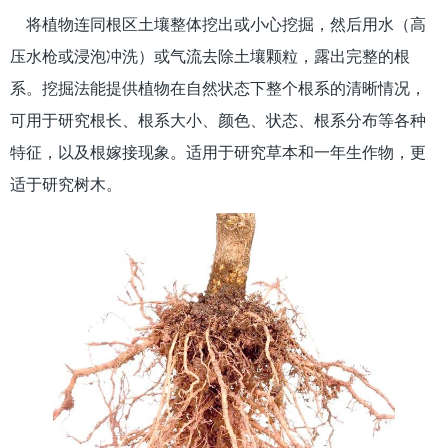
将植物连同根区土壤整体挖出或小心挖掘，然后用水（高
压水枪或浸泡冲洗）或气流去除土壤颗粒，露出完整的根
系。挖掘法能提供植物在自然状态下整个根系的清晰情况，
可用于研究根长、根系大小、颜色、状态、根系分布等各种
特征，以及根嫁接现象。适用于研究草本和一年生作物，更
适于研究树木。