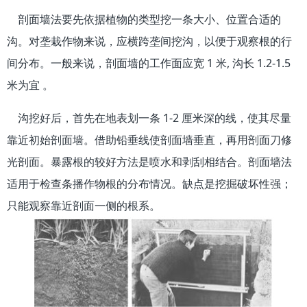
剖面墙法要先依据植物的类型挖一条大小、位置合适的
沟。对垄栽作物来说，应横跨垄间挖沟，以便于观察根的行
间分布。一般来说，剖面墙的工作面应宽 1 米, 沟长 1.2-1.5
米为宜 。
沟挖好后，首先在地表划一条 1-2 厘米深的线，使其尽量
靠近初始剖面墙。借助铅垂线使剖面墙垂直，再用剖面刀修
光剖面。暴露根的较好方法是喷水和剥刮相结合。剖面墙法
适用于检查条播作物根的分布情况。缺点是挖掘破坏性强；
只能观察靠近剖面一侧的根系。