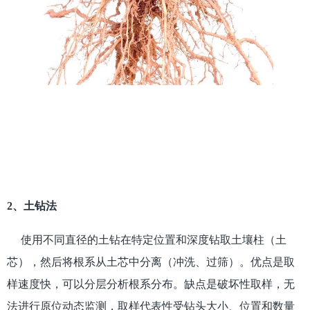
2、土钻法
使用不同直径的土钻在特定位置和深度钻取土壤柱（土
芯），然后将根系从土芯中分离（冲洗、过筛）。优点是取
样速度快，可以分层分析根系分布。缺点是破坏性取样，无
法进行原位动态监测，取样代表性受钻头大小、位置和数量