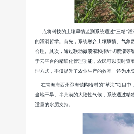
点将科技的土壤旱情监测系统通过“三精”灌
的灌溉哲学。首先，系统融合土壤墒情、气象
合理。其次，通过联动微喷灌和指针式喷灌等
于云平台的精细化管理功能，农民可以实时查
理方式，不仅提升了农业生产的效率，还为水
在青海海西州尕海镇陶哈村的“草海”项目中
当地干旱、半荒漠的大陆性气候，系统通过精
适量的水肥支持。