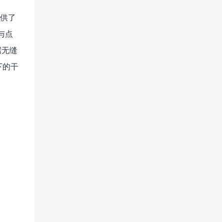
提供了
与点
据无缝
下的干