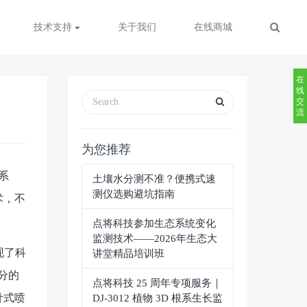
技术支持
关于我们
在线商城
在
线
交
流
为您推荐
系
土壤水分测不准？便携式速
测仪选购避坑指南
术，不
点将科技参加生态系统变化
监测技术——2026年生态大
现了科
讲堂精品培训班
分的
点将科技 25 周年专项服务｜
针式喷
DJ-3012 植物 3D 根系生长监