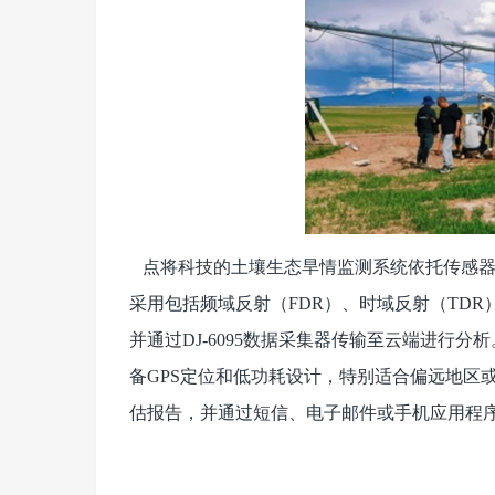
点将科技的土壤生态旱情监测系统依托传感器
采用包括频域反射（FDR）、时域反射（TD
并通过DJ-6095数据采集器传输至云端进行分
备GPS定位和低功耗设计，特别适合偏远地区
估报告，并通过短信、电子邮件或手机应用程