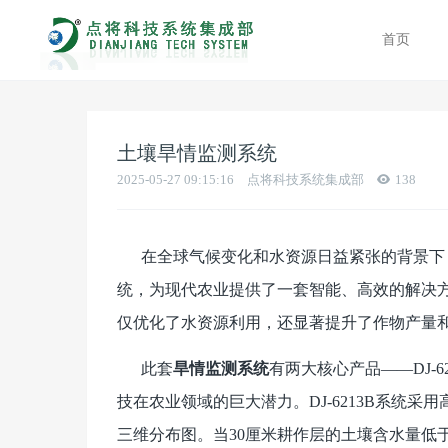
首页
土壤旱情监测系统
2025-05-27 09:15:16
点将科技系统集成部
138
在全球气候变化和水资源日益紧张的背景下，
统，为现代农业提供了一套智能、高效的解决
仅优化了水资源利用，还显著提升了作物产量
此套
旱情监测系统
有两大核心产品——DJ-6
技在农业领域的巨大潜力。DJ-6213B系统采
三维分布图。当30厘米耕作层的土壤含水量低