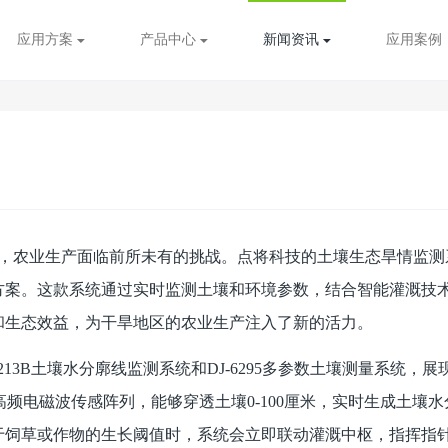
应用方案
产品中心
新闻资讯
应用案例
农业生产面临前所未有的挑战。点将科技的土壤生态旱情监测
方案。这款系统通过实时监测土壤和环境参数，结合智能灌溉技
和生态效益，为干旱地区的农业生产注入了新的活力。
213B土壤水分廓线监测系统和DJ-6295多参数土壤测量系统，展
用高频电磁波传感阵列，能够穿透土壤0-100厘米，实时生成土壤水
于饲草或作物的生长阈值时，系统会立即联动灌溉中枢，指挥指