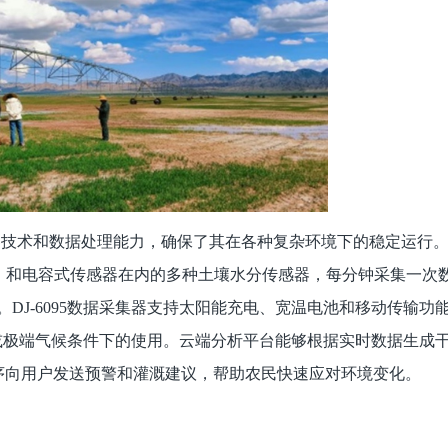
技术和数据处理能力，确保了其在各种复杂环境下的稳定运行
R）和电容式传感器在内的多种土壤水分传感器，每分钟采集一次
析。DJ-6095数据采集器支持太阳能充电、宽温电池和移动传输功
或极端气候条件下的使用。云端分析平台能够根据实时数据生成
序向用户发送预警和灌溉建议，帮助农民快速应对环境变化。