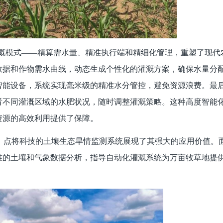
溉模式——精算需水量、精准执行端和精细化管理，重塑了现代
数据和作物需水曲线，动态生成个性化的灌溉方案，确保水量分
智能设备，系统实现毫米级的精准水分管控，避免资源浪费。最
看不同灌溉区域的水肥状况，随时调整灌溉策略。这种高度智能
资源的高效利用提供了保障。
，点将科技的土壤生态旱情监测系统展现了其强大的应用价值。
准的土壤和气象数据分析，指导自动化灌溉系统为万亩牧草地提