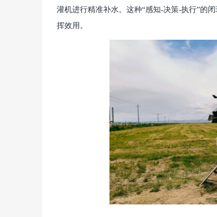
灌机进行精准补水。这种“感知-决策-执行”
挥效用。