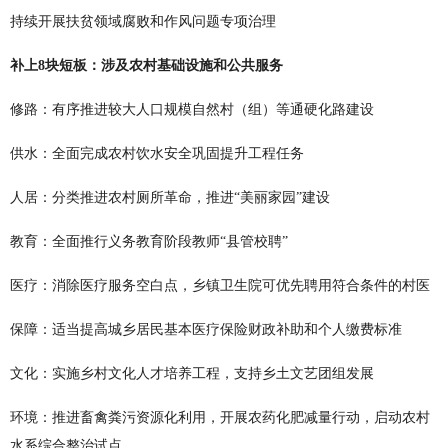
持续开展扶贫领域腐败和作风问题专项治理
补上8块短板：涉及农村基础设施和公共服务
修路：有序推进较大人口规模自然村（组）等通硬化路建设
供水：全面完成农村饮水安全巩固提升工程任务
人居：分类推进农村厕所革命，推进“美丽家园”建设
教育：全面推行义务教育阶段教师“县管校聘”
医疗：消除医疗服务空白点，乡镇卫生院可优先聘用符合条件的村医
保障：适当提高城乡居民基本医疗保险财政补助和个人缴费标准
文化：实施乡村文化人才培养工程，支持乡土文艺团组发展
环境：推进畜禽粪污资源化利用，开展农药化肥减量行动，启动农村
水系综合整治试点