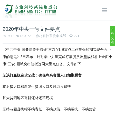
2020年中央一号文件要点
在
线
2019-12-26 13:51:23
点将科技系统集成部
271
交
流
《中共中央 国务院关于抓好“三农”领域重点工作确保如期实现全面小
康的意见》5日发布。针对集中力量完成打赢脱贫攻坚战和补上全面小
康“三农”领域突出短板这两大重点任务。文件如下：
坚决打赢脱贫攻坚战：确保剩余贫困人口如期脱贫
将返贫人口和新发生贫困人口及时纳入帮扶
扩大贫困地区退耕还林还草规模
坚持贫困县摘帽不摘责任、不摘政策、不摘帮扶、不摘监管