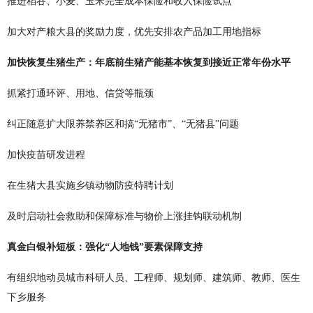
推进稻谷、小麦、玉米完全成本保险和收入保险试点
加大对产粮大县的奖励力度，优先安排农产品加工用地指标
加快恢复生猪生产：年底前生猪产能基本恢复到接近正常年份水平
抓紧打通环评、用地、信贷等瓶颈
纠正随意扩大限养禁养区和搞“无猪市”、“无猪县”问题
加快疫苗研发进程
在生猪大县实施乡镇动物防疫特聘计划
及时启动社会救助和保障标准与物价上涨挂钩联动机制
真金白银补短板：强化“人地钱”要素保障支持
有组织地动员城市科研人员、工程师、规划师、建筑师、教师、医生
下乡服务