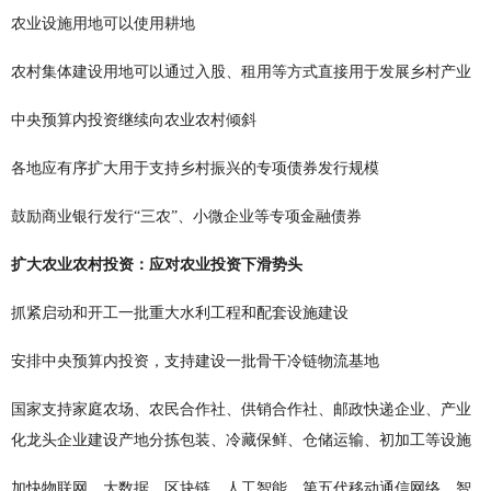
农业设施用地可以使用耕地
农村集体建设用地可以通过入股、租用等方式直接用于发展乡村产业
中央预算内投资继续向农业农村倾斜
各地应有序扩大用于支持乡村振兴的专项债券发行规模
鼓励商业银行发行“三农”、小微企业等专项金融债券
扩大农业农村投资：应对农业投资下滑势头
抓紧启动和开工一批重大水利工程和配套设施建设
安排中央预算内投资，支持建设一批骨干冷链物流基地
国家支持家庭农场、农民合作社、供销合作社、邮政快递企业、产业
化龙头企业建设产地分拣包装、冷藏保鲜、仓储运输、初加工等设施
加快物联网、大数据、区块链、人工智能、第五代移动通信网络、智