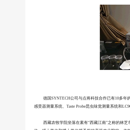
德国SYNTECH公司与点将科技合作已有10多年的
感受器测量系统、Taste Probe昆虫味觉测量系统
西藏农牧学院坐落在素有“西藏江南”之称的林芝市