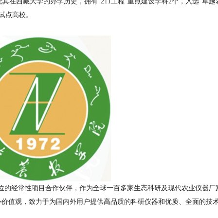
在西藏大学的办学历史，拥有“211工程”重点建设学科2个，入选“卓越
试点高校。
的经常性项目合作伙伴，作为全球一百多家生态科研及现代农业仪器厂
心价值观，致力于为国内外用户提供高品质的科研仪器和优质、全面的技