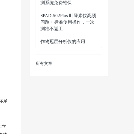
测系统免费维保
SPAD‑502Plus 叶绿素仪高频
问题 + 标准使用操作，一次
测准不返工
作物冠层分析仪的应用
所有文章
SR单
士学