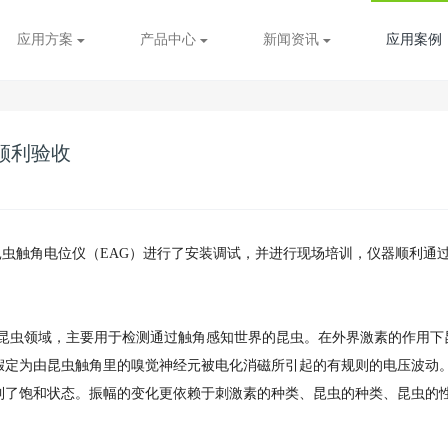
应用方案
产品中心
新闻资讯
应用案例
顺利验收
虫触角电位仪（EAG）进行了安装调试，并进行现场培训，仪器顺利通
虫领域，主要用于检测通过触角感知世界的昆虫。在外界激素的作用下
定为由昆虫触角里的嗅觉神经元被电化消磁所引起的有规则的电压波动。
到了饱和状态。振幅的变化更依赖于刺激素的种类、昆虫的种类、昆虫的