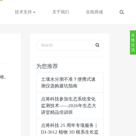
技术支持
关于我们
在线商城
在
线
交
流
为您推荐
验收。
土壤水分测不准？便携式速
测仪选购避坑指南
点将科技参加生态系统变化
监测技术——2026年生态大
讲堂精品培训班
点将科技 25 周年专项服务｜
DJ-3012 植物 3D 根系生长监