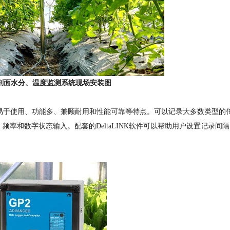
壤剖面水分、温度监测系统现场安装图
易于使用、功能多、兼顾耐用和性能可靠等特点。可以记录大多数类型的
率和数字状态输入。配套的DeltaLINK软件可以帮助用户设置记录间