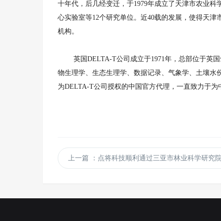
十年代，后几经变迁，于1979年成立了天津市农业
心实验室等12个研究单位。近40载的发展，使得天
机构。
英国DELTA-T公司成立于1971年，总部位于英
物生理学、生态生理学、数据记录、气象学、土壤水
为DELTA-T公司授权的中国官方代理，一直致力
上一篇
：点将科技顺利通过三亚市林业科学研究院木