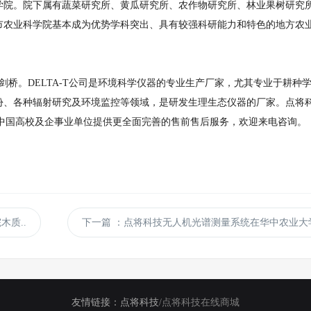
科学院。院下属有蔬菜研究所、黄瓜研究所、农作物研究所、林业果树研究
津市农业科学院基本成为优势学科突出、具有较强科研能力和特色的地方农
国剑桥。DELTA-T公司是环境科学仪器的专业生产厂家，尤其专业于耕种
份、各种辐射研究及环境监控等领域，是研发生理生态仪器的厂家。点将
于为中国高校及企事业单位提供更全面完善的售前售后服务，欢迎来电咨询。
质..
下一篇
：点将科技无人机光谱测量系统在华中农业大学
友情链接：
点将科技
/
点将科技在线商城