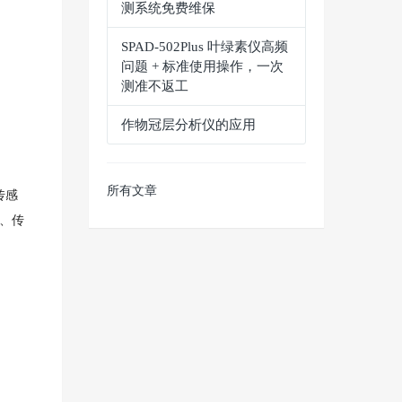
测系统免费维保
SPAD‑502Plus 叶绿素仪高频
问题 + 标准使用操作，一次
测准不返工
作物冠层分析仪的应用
所有文章
传感
隔、传